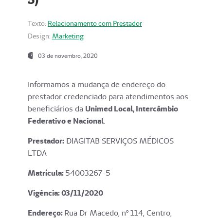
Texto:
Relacionamento com Prestador
Design:
Marketing
03 de novembro, 2020
Informamos a mudança de endereço do
prestador credenciado para atendimentos aos
beneficiários da
Unimed Local, Intercâmbio
Federativo e Nacional
.
Prestador:
DIAGITAB SERVIÇOS MÉDICOS
LTDA
Matrícula:
54003267-5
Vigência: 03
/11/2020
Endereço
:
Rua Dr Macedo, nº 114, Centro,