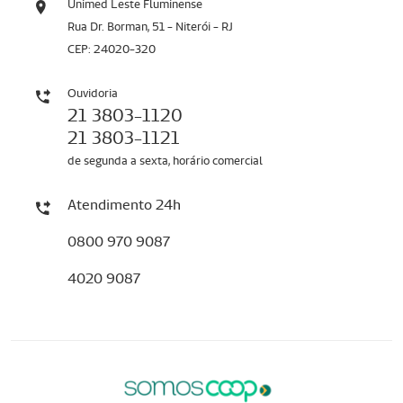
Unimed Leste Fluminense
Rua Dr. Borman, 51 - Niterói - RJ
CEP: 24020-320
Ouvidoria
21 3803-1120
21 3803-1121
de segunda a sexta, horário comercial
Atendimento 24h
0800 970 9087
4020 9087