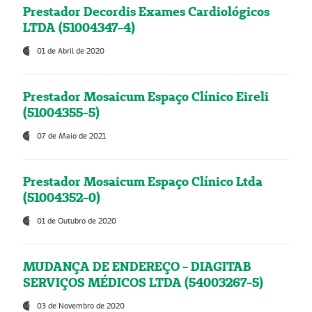
Prestador Decordis Exames Cardiológicos
LTDA (51004347-4)
01 de Abril de 2020
Prestador Mosaicum Espaço Clínico Eireli
(51004355-5)
07 de Maio de 2021
Prestador Mosaicum Espaço Clínico Ltda
(51004352-0)
01 de Outubro de 2020
MUDANÇA DE ENDEREÇO - DIAGITAB
SERVIÇOS MÉDICOS LTDA (54003267-5)
03 de Novembro de 2020