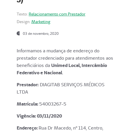
Texto:
Relacionamento com Prestador
Design:
Marketing
03 de novembro, 2020
Informamos a mudança de endereço do
prestador credenciado para atendimentos aos
beneficiários da
Unimed Local, Intercâmbio
Federativo e Nacional
.
Prestador:
DIAGITAB SERVIÇOS MÉDICOS
LTDA
Matrícula:
54003267-5
Vigência: 03
/11/2020
Endereço
:
Rua Dr Macedo, nº 114, Centro,