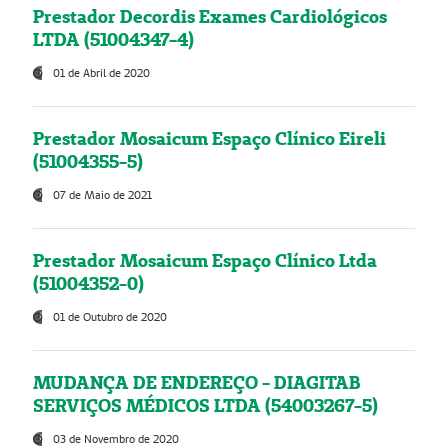
Prestador Decordis Exames Cardiológicos
LTDA (51004347-4)
01 de Abril de 2020
Prestador Mosaicum Espaço Clínico Eireli
(51004355-5)
07 de Maio de 2021
Prestador Mosaicum Espaço Clínico Ltda
(51004352-0)
01 de Outubro de 2020
MUDANÇA DE ENDEREÇO - DIAGITAB
SERVIÇOS MÉDICOS LTDA (54003267-5)
03 de Novembro de 2020