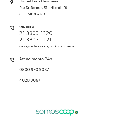
Unimed Leste Fluminense
Rua Dr. Borman, 51 - Niterói - RJ
CEP: 24020-320
Ouvidoria
21 3803-1120
21 3803-1121
de segunda a sexta, horário comercial
Atendimento 24h
0800 970 9087
4020 9087