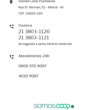
Unimed Leste Fluminense
Rua Dr. Borman, 51 - Niterói - RJ
CEP: 24020-320
Ouvidoria
21 3803-1120
21 3803-1121
de segunda a sexta, horário comercial
Atendimento 24h
0800 970 9087
4020 9087