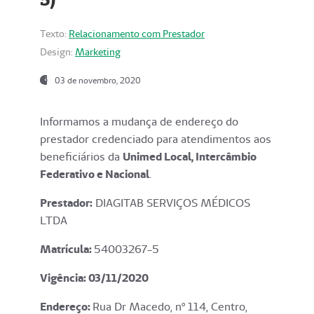
Texto:
Relacionamento com Prestador
Design:
Marketing
03 de novembro, 2020
Informamos a mudança de endereço do
prestador credenciado para atendimentos aos
beneficiários da
Unimed Local, Intercâmbio
Federativo e Nacional
.
Prestador:
DIAGITAB SERVIÇOS MÉDICOS
LTDA
Matrícula:
54003267-5
Vigência: 03
/11/2020
Endereço
:
Rua Dr Macedo, nº 114, Centro,