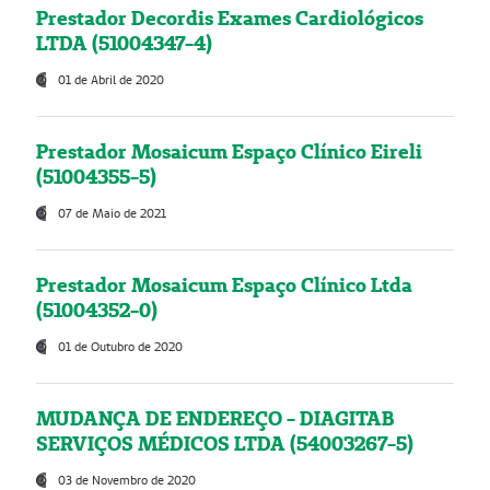
Prestador Decordis Exames Cardiológicos
LTDA (51004347-4)
01 de Abril de 2020
Prestador Mosaicum Espaço Clínico Eireli
(51004355-5)
07 de Maio de 2021
Prestador Mosaicum Espaço Clínico Ltda
(51004352-0)
01 de Outubro de 2020
MUDANÇA DE ENDEREÇO - DIAGITAB
SERVIÇOS MÉDICOS LTDA (54003267-5)
03 de Novembro de 2020