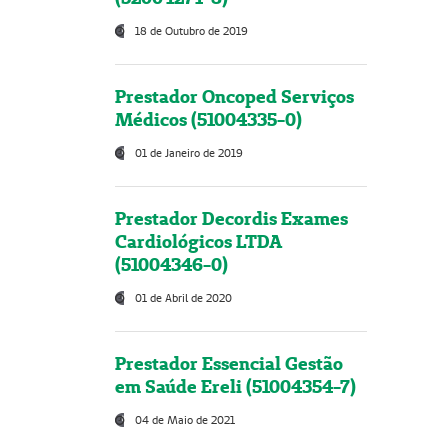
18 de Outubro de 2019
Prestador Oncoped Serviços
Médicos (51004335-0)
01 de Janeiro de 2019
Prestador Decordis Exames
Cardiológicos LTDA
(51004346-0)
01 de Abril de 2020
Prestador Essencial Gestão
em Saúde Ereli (51004354-7)
04 de Maio de 2021