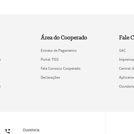
Área do Cooperado
Fale 
Extrato de Pagamento
SAC
o
Portal TISS
Imprensa
Fale Conosco Cooperado
Central 
Declarações
Aplicativ
)
Ouvidori
Ouvidoria