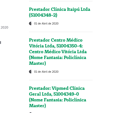
Prestador Clínica Itaipú Ltda
(51004348-2)
01 de Abril de 2020
, 2020
Prestador Centro Médico
d
Vitória Ltda, 51004350-4:
Centro Médico Vitória Ltda
(Nome Fantasia: Policlínica
Master)
01 de Abril de 2020
Prestador: Vipmed Clínica
Geral Ltda, 51004349-0
(Nome Fantasia: Policlínica
Master)