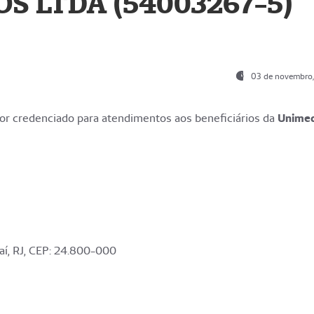
S LTDA (54003267-5)
03 de novembro
r credenciado para atendimentos aos beneficiários da
Unime
aí, RJ, CEP: 24.800-000