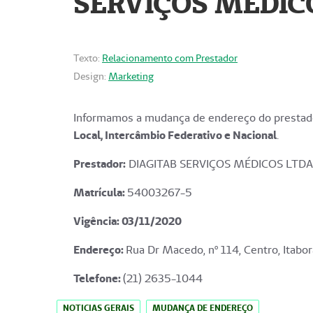
SERVIÇOS MÉDICO
Texto:
Relacionamento com Prestador
Design:
Marketing
Informamos a mudança de endereço do prestado
Local, Intercâmbio Federativo e Nacional
.
Prestador:
DIAGITAB SERVIÇOS MÉDICOS LTDA
Matrícula:
54003267-5
Vigência: 03
/11/2020
Endereço
:
Rua Dr Macedo, nº 114, Centro, Itabor
Telefone:
(21) 2635-1044
NOTICIAS GERAIS
MUDANÇA DE ENDEREÇO