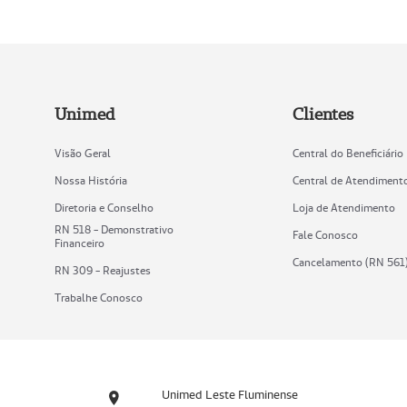
Unimed
Clientes
Visão Geral
Central do Beneficiário
Nossa História
Central de Atendiment
Diretoria e Conselho
Loja de Atendimento
RN 518 - Demonstrativo
Fale Conosco
Financeiro
Cancelamento (RN 561
RN 309 - Reajustes
Trabalhe Conosco
Unimed Leste Fluminense