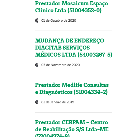
Prestador Mosaicum Espaço
Clínico Ltda (51004352-0)
01 de Outubro de 2020
MUDANÇA DE ENDEREÇO -
DIAGITAB SERVIÇOS
MÉDICOS LTDA (54003267-5)
03 de Novembro de 2020
Prestador Medlife Consultas
e Diagnósticos (51004334-2)
01 de Janeiro de 2019
Prestador CERPAM – Centro
de Reabilitação S/S Ltda-ME
(52004274-8)