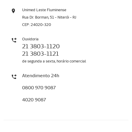
Unimed Leste Fluminense
Rua Dr. Borman, 51 - Niterói - RJ
CEP: 24020-320
Ouvidoria
21 3803-1120
21 3803-1121
de segunda a sexta, horário comercial
Atendimento 24h
0800 970 9087
4020 9087