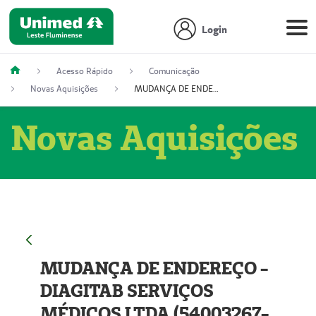
Login
Acesso Rápido
Comunicação
Novas Aquisições
MUDANÇA DE ENDEREÇO - DIAGITAB SERVIÇOS MÉDICOS LTDA (54003267-5)
Novas Aquisições
MUDANÇA DE ENDEREÇO -
DIAGITAB SERVIÇOS
MÉDICOS LTDA (54003267-