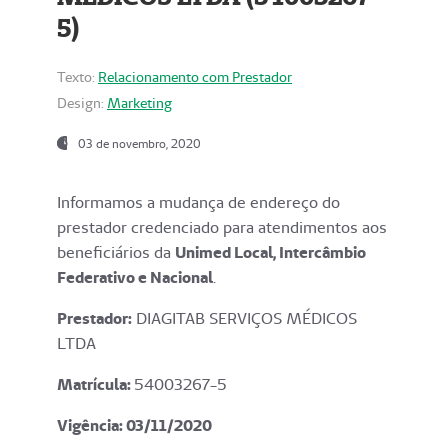
5)
Texto:
Relacionamento com Prestador
Design:
Marketing
03 de novembro, 2020
Informamos a mudança de endereço do
prestador credenciado para atendimentos aos
beneficiários da
Unimed Local, Intercâmbio
Federativo e Nacional
.
Prestador:
DIAGITAB SERVIÇOS MÉDICOS
LTDA
Matrícula:
54003267-5
Vigência: 03
/11/2020