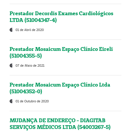
Prestador Decordis Exames Cardiológicos
LTDA (51004347-4)
01 de Abril de 2020
Prestador Mosaicum Espaço Clínico Eireli
(51004355-5)
07 de Maio de 2021
Prestador Mosaicum Espaço Clínico Ltda
(51004352-0)
01 de Outubro de 2020
MUDANÇA DE ENDEREÇO - DIAGITAB
SERVIÇOS MÉDICOS LTDA (54003267-5)