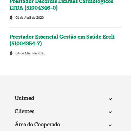
Prestador Decordis Exames Cardiológicos
LTDA (51004346-0)
01 de Abril de 2020
Prestador Essencial Gestão em Saúde Ereli
(51004354-7)
04 de Maio de 2021
Unimed
Clientes
Área do Cooperado