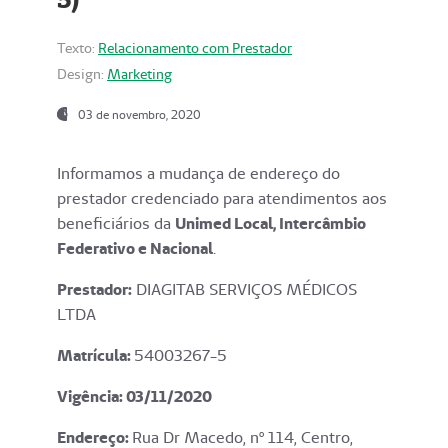
Texto:
Relacionamento com Prestador
Design:
Marketing
03 de novembro, 2020
Informamos a mudança de endereço do
prestador credenciado para atendimentos aos
beneficiários da
Unimed Local, Intercâmbio
Federativo e Nacional
.
Prestador:
DIAGITAB SERVIÇOS MÉDICOS
LTDA
Matrícula:
54003267-5
Vigência: 03
/11/2020
Endereço
:
Rua Dr Macedo, nº 114, Centro,