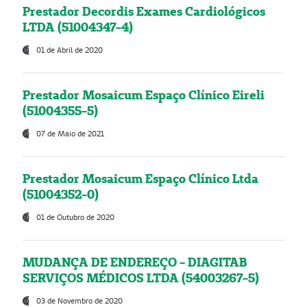
Prestador Decordis Exames Cardiológicos
LTDA (51004347-4)
01 de Abril de 2020
Prestador Mosaicum Espaço Clínico Eireli
(51004355-5)
07 de Maio de 2021
Prestador Mosaicum Espaço Clínico Ltda
(51004352-0)
01 de Outubro de 2020
MUDANÇA DE ENDEREÇO - DIAGITAB
SERVIÇOS MÉDICOS LTDA (54003267-5)
03 de Novembro de 2020