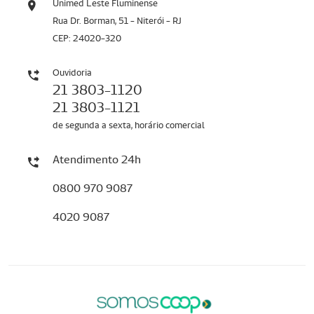
Unimed Leste Fluminense
Rua Dr. Borman, 51 - Niterói - RJ
CEP: 24020-320
Ouvidoria
21 3803-1120
21 3803-1121
de segunda a sexta, horário comercial
Atendimento 24h
0800 970 9087
4020 9087