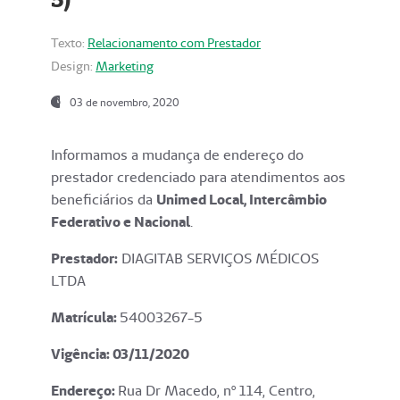
Texto:
Relacionamento com Prestador
Design:
Marketing
03 de novembro, 2020
Informamos a mudança de endereço do
prestador credenciado para atendimentos aos
beneficiários da
Unimed Local, Intercâmbio
Federativo e Nacional
.
Prestador:
DIAGITAB SERVIÇOS MÉDICOS
LTDA
Matrícula:
54003267-5
Vigência: 03
/11/2020
Endereço
:
Rua Dr Macedo, nº 114, Centro,