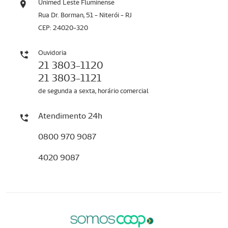
Unimed Leste Fluminense
Rua Dr. Borman, 51 - Niterói - RJ
CEP: 24020-320
Ouvidoria
21 3803-1120
21 3803-1121
de segunda a sexta, horário comercial
Atendimento 24h
0800 970 9087
4020 9087