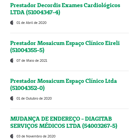
Prestador Decordis Exames Cardiológicos
LTDA (51004347-4)
01 de Abril de 2020
Prestador Mosaicum Espaço Clínico Eireli
(51004355-5)
07 de Maio de 2021
Prestador Mosaicum Espaço Clínico Ltda
(51004352-0)
01 de Outubro de 2020
MUDANÇA DE ENDEREÇO - DIAGITAB
SERVIÇOS MÉDICOS LTDA (54003267-5)
03 de Novembro de 2020