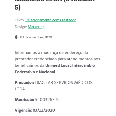
5)
Texto:
Relacionamento com Prestador
Design:
Marketing
03 de novembro, 2020
Informamos a mudança de endereço do
prestador credenciado para atendimentos aos
beneficiários da
Unimed Local, Intercâmbio
Federativo e Nacional
.
Prestador:
DIAGITAB SERVIÇOS MÉDICOS
LTDA
Matrícula:
54003267-5
Vigência: 03
/11/2020