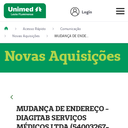
Login
Acesso Rápido
Comunicação
Novas Aquisições
MUDANÇA DE ENDEREÇO - DIAGITAB SERVIÇOS MÉDICOS LTDA (54003267-5)
Novas Aquisições
MUDANÇA DE ENDEREÇO -
DIAGITAB SERVIÇOS
MÉDICOS LTDA (54003267-