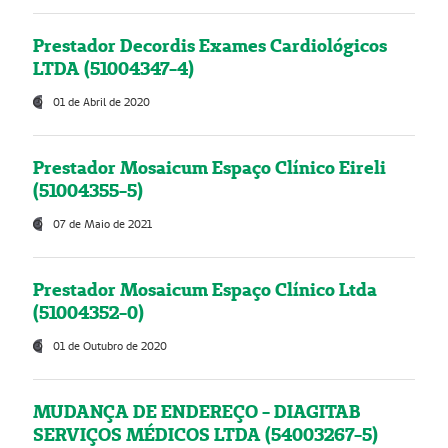
Prestador Decordis Exames Cardiológicos
LTDA (51004347-4)
01 de Abril de 2020
Prestador Mosaicum Espaço Clínico Eireli
(51004355-5)
07 de Maio de 2021
Prestador Mosaicum Espaço Clínico Ltda
(51004352-0)
01 de Outubro de 2020
MUDANÇA DE ENDEREÇO - DIAGITAB
SERVIÇOS MÉDICOS LTDA (54003267-5)