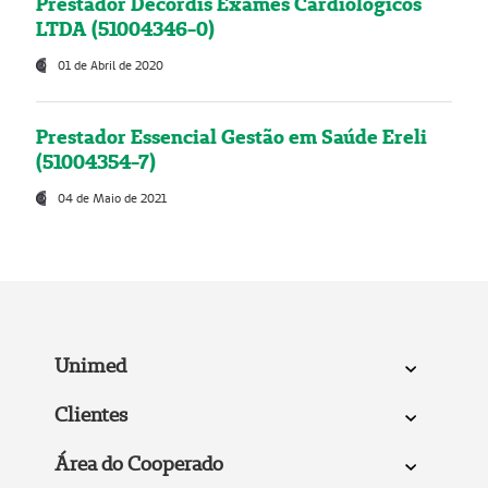
Prestador Decordis Exames Cardiológicos
LTDA (51004346-0)
01 de Abril de 2020
Prestador Essencial Gestão em Saúde Ereli
(51004354-7)
04 de Maio de 2021
Unimed
Clientes
Área do Cooperado