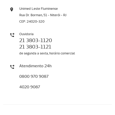
Unimed Leste Fluminense
Rua Dr. Borman, 51 - Niterói - RJ
CEP: 24020-320
Ouvidoria
21 3803-1120
21 3803-1121
de segunda a sexta, horário comercial
Atendimento 24h
0800 970 9087
4020 9087