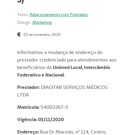
Texto:
Relacionamento com Prestador
Design:
Marketing
03 de novembro, 2020
Informamos a mudança de endereço do
prestador credenciado para atendimentos aos
beneficiários da
Unimed Local, Intercâmbio
Federativo e Nacional
.
Prestador:
DIAGITAB SERVIÇOS MÉDICOS
LTDA
Matrícula:
54003267-5
Vigência: 03
/11/2020
Endereço
:
Rua Dr Macedo, nº 114, Centro,