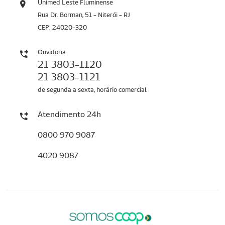
Unimed Leste Fluminense
Rua Dr. Borman, 51 - Niterói - RJ
CEP: 24020-320
Ouvidoria
21 3803-1120
21 3803-1121
de segunda a sexta, horário comercial
Atendimento 24h
0800 970 9087
4020 9087