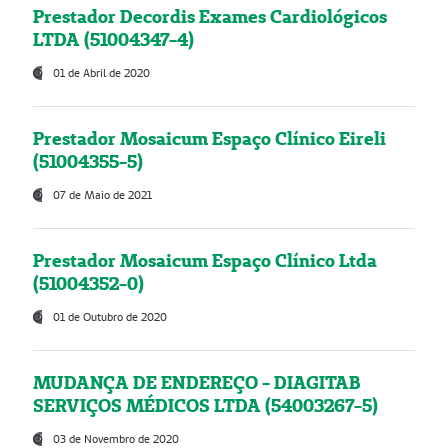
Prestador Decordis Exames Cardiológicos
LTDA (51004347-4)
01 de Abril de 2020
Prestador Mosaicum Espaço Clínico Eireli
(51004355-5)
07 de Maio de 2021
Prestador Mosaicum Espaço Clínico Ltda
(51004352-0)
01 de Outubro de 2020
MUDANÇA DE ENDEREÇO - DIAGITAB
SERVIÇOS MÉDICOS LTDA (54003267-5)
03 de Novembro de 2020