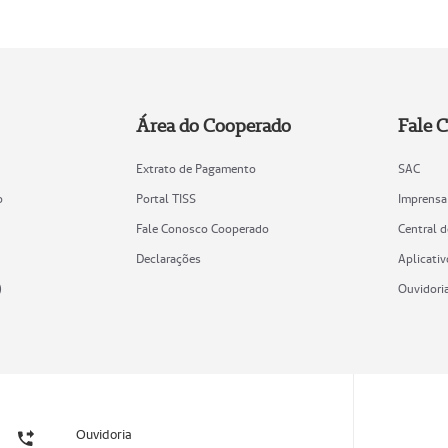
Área do Cooperado
Fale 
Extrato de Pagamento
SAC
o
Portal TISS
Imprensa
Fale Conosco Cooperado
Central 
Declarações
Aplicativ
)
Ouvidori
Ouvidoria