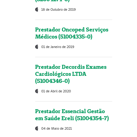
18 de Outubro de 2019
Prestador Oncoped Serviços
Médicos (51004335-0)
01 de Janeiro de 2019
Prestador Decordis Exames
Cardiológicos LTDA
(51004346-0)
01 de Abril de 2020
Prestador Essencial Gestão
em Saúde Ereli (51004354-7)
04 de Maio de 2021