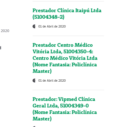
Prestador Clínica Itaipú Ltda
(51004348-2)
01 de Abril de 2020
, 2020
Prestador Centro Médico
d
Vitória Ltda, 51004350-4:
Centro Médico Vitória Ltda
(Nome Fantasia: Policlínica
Master)
01 de Abril de 2020
Prestador: Vipmed Clínica
Geral Ltda, 51004349-0
(Nome Fantasia: Policlínica
Master)