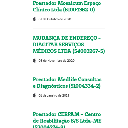
Prestador Mosaicum Espaço
Clínico Ltda (51004352-0)
01 de Outubro de 2020
MUDANÇA DE ENDEREÇO -
DIAGITAB SERVIÇOS
MÉDICOS LTDA (54003267-5)
03 de Novembro de 2020
Prestador Medlife Consultas
e Diagnósticos (51004334-2)
01 de Janeiro de 2019
Prestador CERPAM – Centro
de Reabilitação S/S Ltda-ME
(52004274-8)