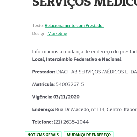
SERVIÇOS MÉDICO
Texto:
Relacionamento com Prestador
Design:
Marketing
Informamos a mudança de endereço do prestado
Local, Intercâmbio Federativo e Nacional
.
Prestador:
DIAGITAB SERVIÇOS MÉDICOS LTDA
Matrícula:
54003267-5
Vigência: 03
/11/2020
Endereço
:
Rua Dr Macedo, nº 114, Centro, Itabor
Telefone:
(21) 2635-1044
NOTICIAS GERAIS
MUDANÇA DE ENDEREÇO