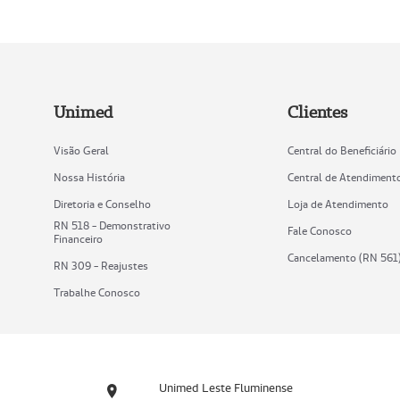
Unimed
Clientes
Visão Geral
Central do Beneficiário
Nossa História
Central de Atendiment
Diretoria e Conselho
Loja de Atendimento
RN 518 - Demonstrativo
Fale Conosco
Financeiro
Cancelamento (RN 561
RN 309 - Reajustes
Trabalhe Conosco
Unimed Leste Fluminense