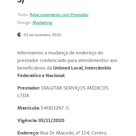
Texto:
Relacionamento com Prestador
Design:
Marketing
03 de novembro, 2020
Informamos a mudança de endereço do
prestador credenciado para atendimentos aos
beneficiários da
Unimed Local, Intercâmbio
Federativo e Nacional
.
Prestador:
DIAGITAB SERVIÇOS MÉDICOS
LTDA
Matrícula:
54003267-5
Vigência: 03
/11/2020
Endereço
:
Rua Dr Macedo, nº 114, Centro,