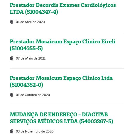
Prestador Decordis Exames Cardiológicos
LTDA (51004347-4)
01 de Abril de 2020
Prestador Mosaicum Espaço Clínico Eireli
(51004355-5)
07 de Maio de 2021
Prestador Mosaicum Espaço Clínico Ltda
(51004352-0)
01 de Outubro de 2020
MUDANÇA DE ENDEREÇO - DIAGITAB
SERVIÇOS MÉDICOS LTDA (54003267-5)
03 de Novembro de 2020