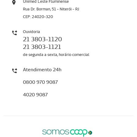
Unimed Leste Fluminense
Rua Dr. Borman, 51 - Niterói - RJ
CEP: 24020-320
Ouvidoria
21 3803-1120
21 3803-1121
de segunda a sexta, horário comercial
Atendimento 24h
0800 970 9087
4020 9087