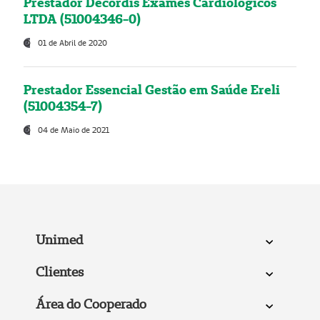
Prestador Decordis Exames Cardiológicos
LTDA (51004346-0)
01 de Abril de 2020
Prestador Essencial Gestão em Saúde Ereli
(51004354-7)
04 de Maio de 2021
Unimed
Clientes
Área do Cooperado