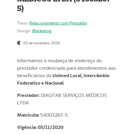
5)
Texto:
Relacionamento com Prestador
Design:
Marketing
03 de novembro, 2020
Informamos a mudança de endereço do
prestador credenciado para atendimentos aos
beneficiários da
Unimed Local, Intercâmbio
Federativo e Nacional
.
Prestador:
DIAGITAB SERVIÇOS MÉDICOS
LTDA
Matrícula:
54003267-5
Vigência: 03
/11/2020