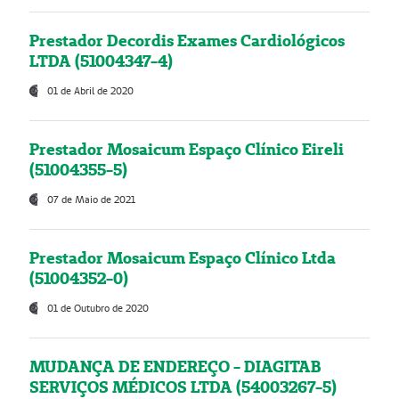
Prestador Decordis Exames Cardiológicos
LTDA (51004347-4)
01 de Abril de 2020
Prestador Mosaicum Espaço Clínico Eireli
(51004355-5)
07 de Maio de 2021
Prestador Mosaicum Espaço Clínico Ltda
(51004352-0)
01 de Outubro de 2020
MUDANÇA DE ENDEREÇO - DIAGITAB
SERVIÇOS MÉDICOS LTDA (54003267-5)