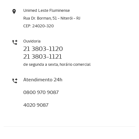
Unimed Leste Fluminense
Rua Dr. Borman, 51 - Niterói - RJ
CEP: 24020-320
Ouvidoria
21 3803-1120
21 3803-1121
de segunda a sexta, horário comercial
Atendimento 24h
0800 970 9087
4020 9087