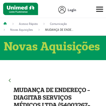
Login
Acesso Rápido
Comunicação
Novas Aquisições
MUDANÇA DE ENDEREÇO - DIAGITAB SERVIÇOS MÉDICOS LTDA (54003267-5)
Novas Aquisições
MUDANÇA DE ENDEREÇO -
DIAGITAB SERVIÇOS
MÉDICOS LTDA (54003267-