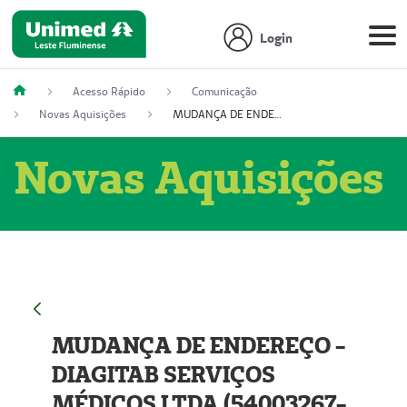
Login
Acesso Rápido
Comunicação
Novas Aquisições
MUDANÇA DE ENDEREÇO - DIAGITAB SERVIÇOS MÉDICOS LTDA (54003267-5)
Novas Aquisições
MUDANÇA DE ENDEREÇO -
DIAGITAB SERVIÇOS
MÉDICOS LTDA (54003267-