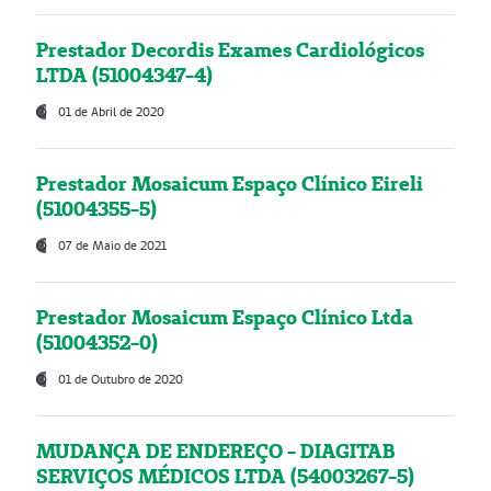
Prestador Decordis Exames Cardiológicos
LTDA (51004347-4)
01 de Abril de 2020
Prestador Mosaicum Espaço Clínico Eireli
(51004355-5)
07 de Maio de 2021
Prestador Mosaicum Espaço Clínico Ltda
(51004352-0)
01 de Outubro de 2020
MUDANÇA DE ENDEREÇO - DIAGITAB
SERVIÇOS MÉDICOS LTDA (54003267-5)