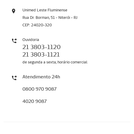
Unimed Leste Fluminense
Rua Dr. Borman, 51 - Niterói - RJ
CEP: 24020-320
Ouvidoria
21 3803-1120
21 3803-1121
de segunda a sexta, horário comercial
Atendimento 24h
0800 970 9087
4020 9087