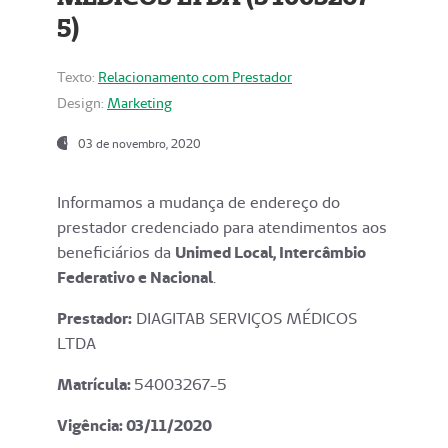
5)
Texto:
Relacionamento com Prestador
Design:
Marketing
03 de novembro, 2020
Informamos a mudança de endereço do
prestador credenciado para atendimentos aos
beneficiários da
Unimed Local, Intercâmbio
Federativo e Nacional
.
Prestador:
DIAGITAB SERVIÇOS MÉDICOS
LTDA
Matrícula:
54003267-5
Vigência: 03
/11/2020