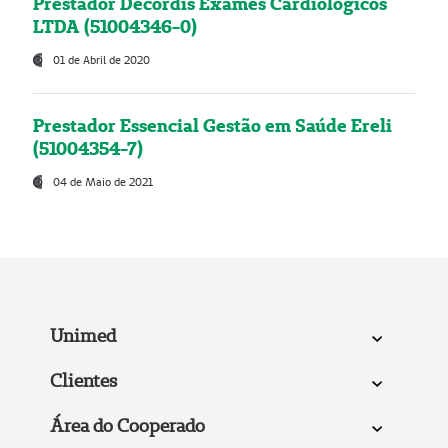
Prestador Decordis Exames Cardiológicos
LTDA (51004346-0)
01 de Abril de 2020
Prestador Essencial Gestão em Saúde Ereli
(51004354-7)
04 de Maio de 2021
Unimed
Clientes
Área do Cooperado