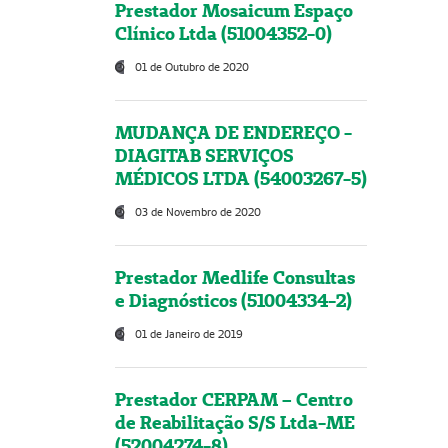
Prestador Mosaicum Espaço
Clínico Ltda (51004352-0)
01 de Outubro de 2020
MUDANÇA DE ENDEREÇO -
DIAGITAB SERVIÇOS
MÉDICOS LTDA (54003267-5)
03 de Novembro de 2020
Prestador Medlife Consultas
e Diagnósticos (51004334-2)
01 de Janeiro de 2019
Prestador CERPAM – Centro
de Reabilitação S/S Ltda-ME
(52004274-8)