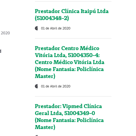
Prestador Clínica Itaipú Ltda
(51004348-2)
01 de Abril de 2020
, 2020
Prestador Centro Médico
d
Vitória Ltda, 51004350-4:
Centro Médico Vitória Ltda
(Nome Fantasia: Policlínica
Master)
01 de Abril de 2020
Prestador: Vipmed Clínica
Geral Ltda, 51004349-0
(Nome Fantasia: Policlínica
Master)