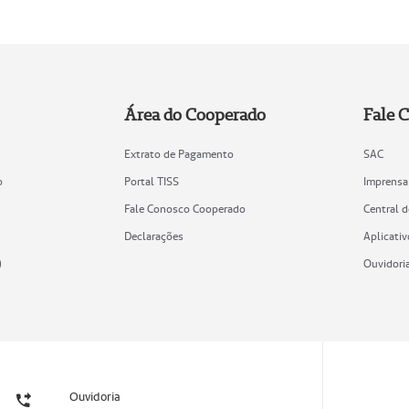
Área do Cooperado
Fale 
Extrato de Pagamento
SAC
o
Portal TISS
Imprensa
Fale Conosco Cooperado
Central 
Declarações
Aplicativ
)
Ouvidori
Ouvidoria