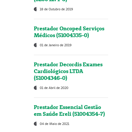
18 de Outubro de 2019
Prestador Oncoped Serviços
Médicos (51004335-0)
01 de Janeiro de 2019
Prestador Decordis Exames
Cardiológicos LTDA
(51004346-0)
01 de Abril de 2020
Prestador Essencial Gestão
em Saúde Ereli (51004354-7)
04 de Maio de 2021