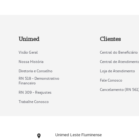
Unimed
Clientes
Visão Geral
Central do Beneficiário
Nossa História
Central de Atendiment
Diretoria e Conselho
Loja de Atendimento
RN 518 - Demonstrativo
Fale Conosco
Financeiro
Cancelamento (RN 561
RN 309 - Reajustes
Trabalhe Conosco
Unimed Leste Fluminense