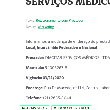
SERVIÇOS MÉDICO
Texto:
Relacionamento com Prestador
Design:
Marketing
Informamos a mudança de endereço do prestado
Local, Intercâmbio Federativo e Nacional
.
Prestador:
DIAGITAB SERVIÇOS MÉDICOS LTDA
Matrícula:
54003267-5
Vigência: 03
/11/2020
Endereço
:
Rua Dr Macedo, nº 114, Centro, Itabor
Telefone:
(21) 2635-1044
NOTICIAS GERAIS
MUDANÇA DE ENDEREÇO