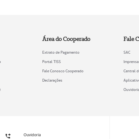
Área do Cooperado
Fale 
Extrato de Pagamento
SAC
o
Portal TISS
Imprensa
Fale Conosco Cooperado
Central 
Declarações
Aplicativ
)
Ouvidori
Ouvidoria