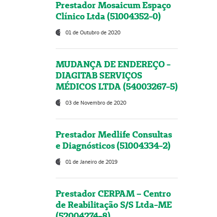
Prestador Mosaicum Espaço
Clínico Ltda (51004352-0)
01 de Outubro de 2020
MUDANÇA DE ENDEREÇO -
DIAGITAB SERVIÇOS
MÉDICOS LTDA (54003267-5)
03 de Novembro de 2020
Prestador Medlife Consultas
e Diagnósticos (51004334-2)
01 de Janeiro de 2019
Prestador CERPAM – Centro
de Reabilitação S/S Ltda-ME
(52004274-8)