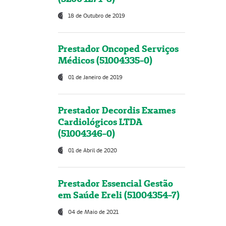
18 de Outubro de 2019
Prestador Oncoped Serviços
Médicos (51004335-0)
01 de Janeiro de 2019
Prestador Decordis Exames
Cardiológicos LTDA
(51004346-0)
01 de Abril de 2020
Prestador Essencial Gestão
em Saúde Ereli (51004354-7)
04 de Maio de 2021