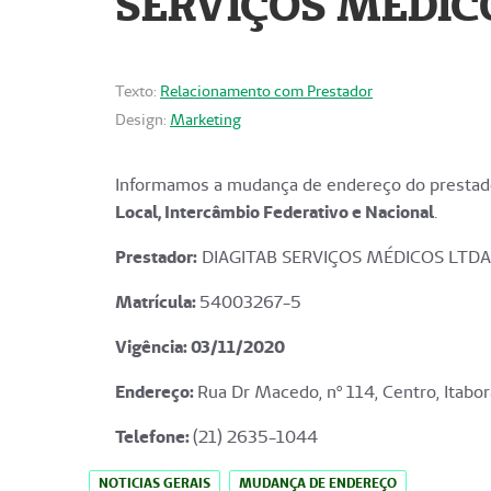
SERVIÇOS MÉDICO
Texto:
Relacionamento com Prestador
Design:
Marketing
Informamos a mudança de endereço do prestado
Local, Intercâmbio Federativo e Nacional
.
Prestador:
DIAGITAB SERVIÇOS MÉDICOS LTDA
Matrícula:
54003267-5
Vigência: 03
/11/2020
Endereço
:
Rua Dr Macedo, nº 114, Centro, Itabor
Telefone:
(21) 2635-1044
NOTICIAS GERAIS
MUDANÇA DE ENDEREÇO