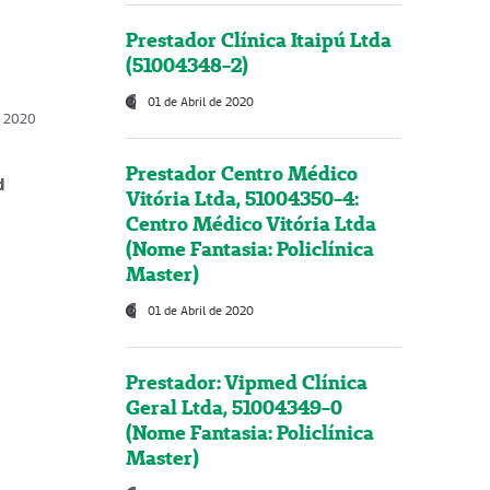
Prestador Clínica Itaipú Ltda
(51004348-2)
01 de Abril de 2020
, 2020
Prestador Centro Médico
d
Vitória Ltda, 51004350-4:
Centro Médico Vitória Ltda
(Nome Fantasia: Policlínica
Master)
01 de Abril de 2020
Prestador: Vipmed Clínica
Geral Ltda, 51004349-0
(Nome Fantasia: Policlínica
Master)