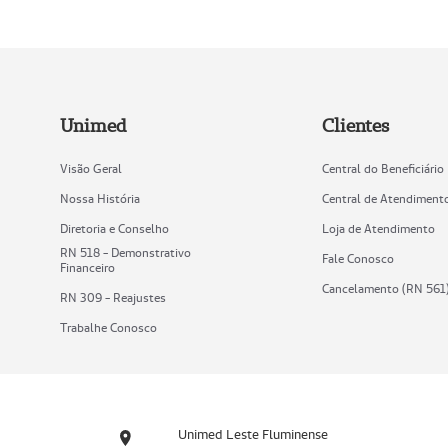
Unimed
Clientes
Visão Geral
Central do Beneficiário
Nossa História
Central de Atendiment
Diretoria e Conselho
Loja de Atendimento
RN 518 - Demonstrativo
Fale Conosco
Financeiro
Cancelamento (RN 561
RN 309 - Reajustes
Trabalhe Conosco
Unimed Leste Fluminense