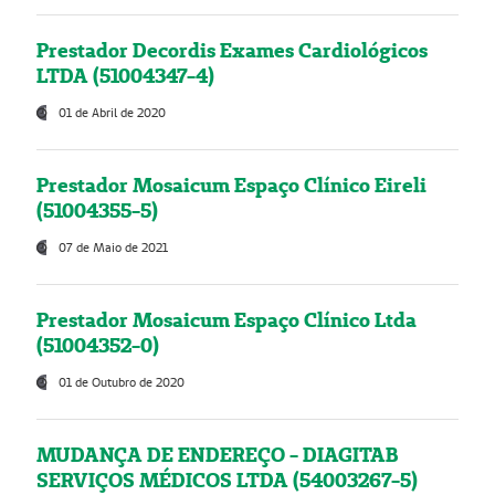
Prestador Decordis Exames Cardiológicos
LTDA (51004347-4)
01 de Abril de 2020
Prestador Mosaicum Espaço Clínico Eireli
(51004355-5)
07 de Maio de 2021
Prestador Mosaicum Espaço Clínico Ltda
(51004352-0)
01 de Outubro de 2020
MUDANÇA DE ENDEREÇO - DIAGITAB
SERVIÇOS MÉDICOS LTDA (54003267-5)