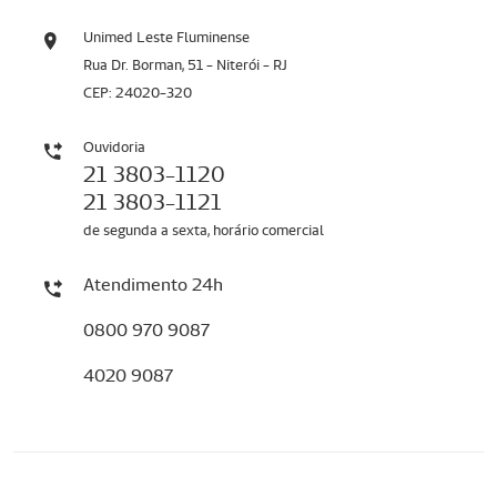
Unimed Leste Fluminense
Rua Dr. Borman, 51 - Niterói - RJ
CEP: 24020-320
Ouvidoria
21 3803-1120
21 3803-1121
de segunda a sexta, horário comercial
Atendimento 24h
0800 970 9087
4020 9087