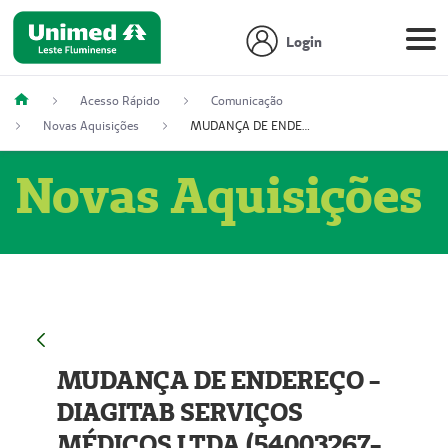
Login
Acesso Rápido
Comunicação
Novas Aquisições
MUDANÇA DE ENDEREÇO - DIAGITAB SERVIÇOS MÉDICOS LTDA (54003267-5)
Novas Aquisições
MUDANÇA DE ENDEREÇO -
DIAGITAB SERVIÇOS
MÉDICOS LTDA (54003267-