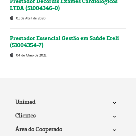
Prestador Decordis Exames Cardiológicos
LTDA (51004346-0)
01 de Abril de 2020
Prestador Essencial Gestão em Saúde Ereli
(51004354-7)
04 de Maio de 2021
Unimed
Clientes
Área do Cooperado