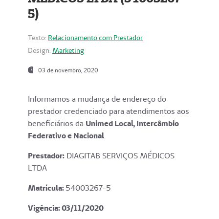
5)
Texto:
Relacionamento com Prestador
Design:
Marketing
03 de novembro, 2020
Informamos a mudança de endereço do
prestador credenciado para atendimentos aos
beneficiários da
Unimed Local, Intercâmbio
Federativo e Nacional
.
Prestador:
DIAGITAB SERVIÇOS MÉDICOS
LTDA
Matrícula:
54003267-5
Vigência: 03
/11/2020