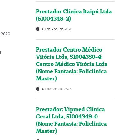
Prestador Clínica Itaipú Ltda
(51004348-2)
01 de Abril de 2020
, 2020
Prestador Centro Médico
d
Vitória Ltda, 51004350-4:
Centro Médico Vitória Ltda
(Nome Fantasia: Policlínica
Master)
01 de Abril de 2020
Prestador: Vipmed Clínica
Geral Ltda, 51004349-0
(Nome Fantasia: Policlínica
Master)