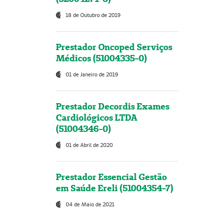
18 de Outubro de 2019
Prestador Oncoped Serviços
Médicos (51004335-0)
01 de Janeiro de 2019
Prestador Decordis Exames
Cardiológicos LTDA
(51004346-0)
01 de Abril de 2020
Prestador Essencial Gestão
em Saúde Ereli (51004354-7)
04 de Maio de 2021