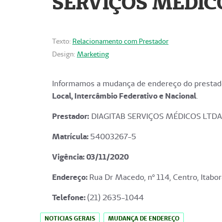
SERVIÇOS MÉDICO
Texto:
Relacionamento com Prestador
Design:
Marketing
Informamos a mudança de endereço do prestado
Local, Intercâmbio Federativo e Nacional
.
Prestador:
DIAGITAB SERVIÇOS MÉDICOS LTDA
Matrícula:
54003267-5
Vigência: 03
/11/2020
Endereço
:
Rua Dr Macedo, nº 114, Centro, Itabor
Telefone:
(21) 2635-1044
NOTICIAS GERAIS
MUDANÇA DE ENDEREÇO