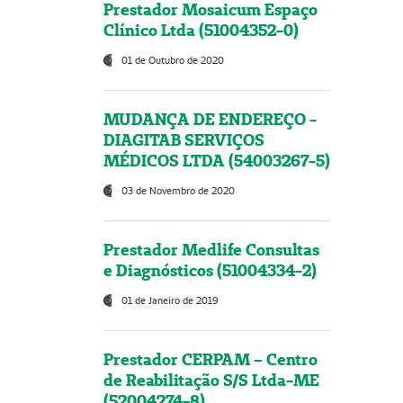
Prestador Mosaicum Espaço
Clínico Ltda (51004352-0)
01 de Outubro de 2020
MUDANÇA DE ENDEREÇO -
DIAGITAB SERVIÇOS
MÉDICOS LTDA (54003267-5)
03 de Novembro de 2020
Prestador Medlife Consultas
e Diagnósticos (51004334-2)
01 de Janeiro de 2019
Prestador CERPAM – Centro
de Reabilitação S/S Ltda-ME
(52004274-8)