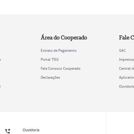
Área do Cooperado
Fale 
Extrato de Pagamento
SAC
o
Portal TISS
Imprensa
Fale Conosco Cooperado
Central 
Declarações
Aplicativ
)
Ouvidori
Ouvidoria