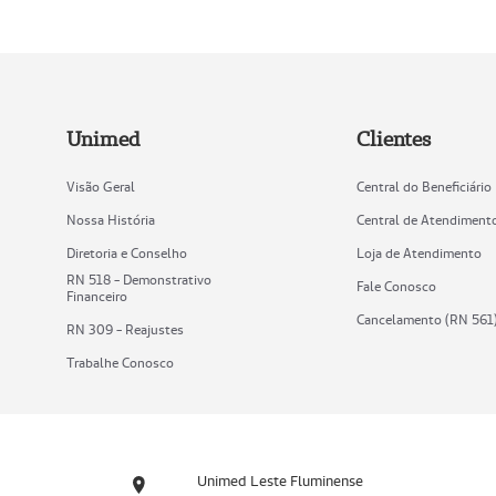
Unimed
Clientes
Visão Geral
Central do Beneficiário
Nossa História
Central de Atendiment
Diretoria e Conselho
Loja de Atendimento
RN 518 - Demonstrativo
Fale Conosco
Financeiro
Cancelamento (RN 561
RN 309 - Reajustes
Trabalhe Conosco
Unimed Leste Fluminense