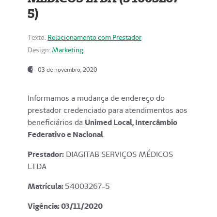
5)
Texto:
Relacionamento com Prestador
Design:
Marketing
03 de novembro, 2020
Informamos a mudança de endereço do
prestador credenciado para atendimentos aos
beneficiários da
Unimed Local, Intercâmbio
Federativo e Nacional
.
Prestador:
DIAGITAB SERVIÇOS MÉDICOS
LTDA
Matrícula:
54003267-5
Vigência: 03
/11/2020