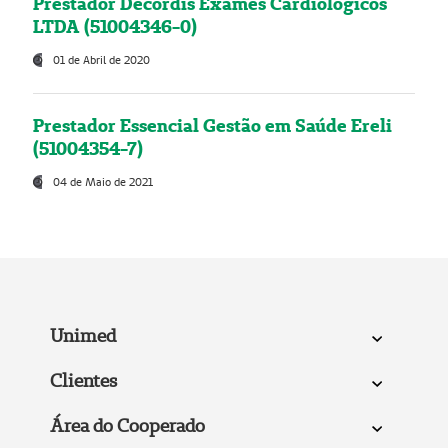
Prestador Decordis Exames Cardiológicos
LTDA (51004346-0)
01 de Abril de 2020
Prestador Essencial Gestão em Saúde Ereli
(51004354-7)
04 de Maio de 2021
Unimed
Clientes
Área do Cooperado