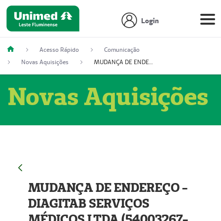
Login
Acesso Rápido
Comunicação
Novas Aquisições
MUDANÇA DE ENDEREÇO - DIAGITAB SERVIÇOS MÉDICOS LTDA (54003267-5)
Novas Aquisições
MUDANÇA DE ENDEREÇO -
DIAGITAB SERVIÇOS
MÉDICOS LTDA (54003267-