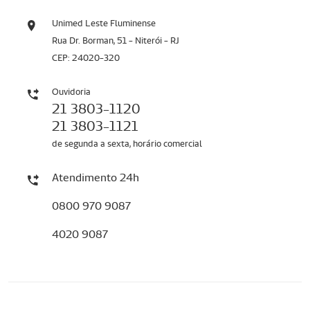
Unimed Leste Fluminense
Rua Dr. Borman, 51 - Niterói - RJ
CEP: 24020-320
Ouvidoria
21 3803-1120
21 3803-1121
de segunda a sexta, horário comercial
Atendimento 24h
0800 970 9087
4020 9087