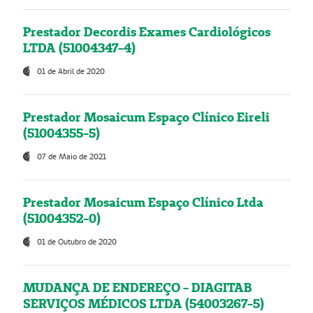
Prestador Decordis Exames Cardiológicos
LTDA (51004347-4)
01 de Abril de 2020
Prestador Mosaicum Espaço Clínico Eireli
(51004355-5)
07 de Maio de 2021
Prestador Mosaicum Espaço Clínico Ltda
(51004352-0)
01 de Outubro de 2020
MUDANÇA DE ENDEREÇO - DIAGITAB
SERVIÇOS MÉDICOS LTDA (54003267-5)