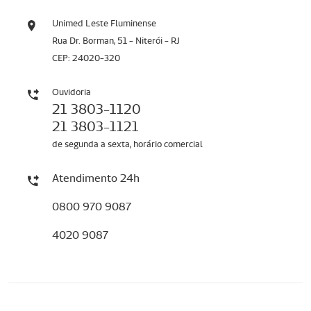
Unimed Leste Fluminense
Rua Dr. Borman, 51 - Niterói - RJ
CEP: 24020-320
Ouvidoria
21 3803-1120
21 3803-1121
de segunda a sexta, horário comercial
Atendimento 24h
0800 970 9087
4020 9087