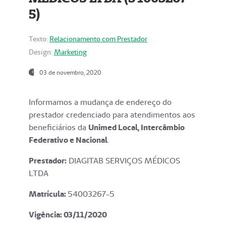
5)
Texto:
Relacionamento com Prestador
Design:
Marketing
03 de novembro, 2020
Informamos a mudança de endereço do
prestador credenciado para atendimentos aos
beneficiários da
Unimed Local, Intercâmbio
Federativo e Nacional
.
Prestador:
DIAGITAB SERVIÇOS MÉDICOS
LTDA
Matrícula:
54003267-5
Vigência: 03
/11/2020