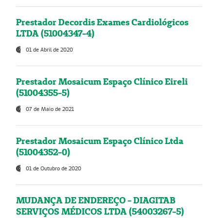
Prestador Decordis Exames Cardiológicos
LTDA (51004347-4)
01 de Abril de 2020
Prestador Mosaicum Espaço Clínico Eireli
(51004355-5)
07 de Maio de 2021
Prestador Mosaicum Espaço Clínico Ltda
(51004352-0)
01 de Outubro de 2020
MUDANÇA DE ENDEREÇO - DIAGITAB
SERVIÇOS MÉDICOS LTDA (54003267-5)