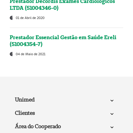
Prestador Decordis Exames Cardiológicos
LTDA (51004346-0)
01 de Abril de 2020
Prestador Essencial Gestão em Saúde Ereli
(51004354-7)
04 de Maio de 2021
Unimed
Clientes
Área do Cooperado