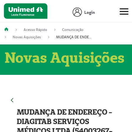
Login
Acesso Rápido
Comunicação
Novas Aquisições
MUDANÇA DE ENDEREÇO - DIAGITAB SERVIÇOS MÉDICOS LTDA (54003267-5)
Novas Aquisições
MUDANÇA DE ENDEREÇO -
DIAGITAB SERVIÇOS
MÉDICOS LTDA (54003267-