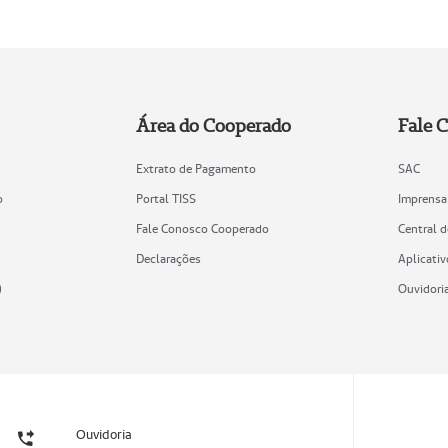
Área do Cooperado
Fale 
Extrato de Pagamento
SAC
o
Portal TISS
Imprensa
Fale Conosco Cooperado
Central 
Declarações
Aplicativ
)
Ouvidori
Ouvidoria