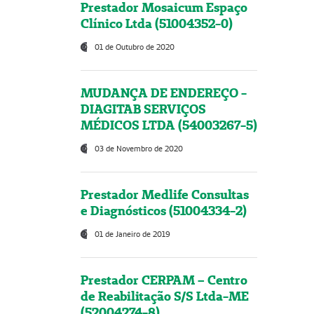
Prestador Mosaicum Espaço
Clínico Ltda (51004352-0)
01 de Outubro de 2020
MUDANÇA DE ENDEREÇO -
DIAGITAB SERVIÇOS
MÉDICOS LTDA (54003267-5)
03 de Novembro de 2020
Prestador Medlife Consultas
e Diagnósticos (51004334-2)
01 de Janeiro de 2019
Prestador CERPAM – Centro
de Reabilitação S/S Ltda-ME
(52004274-8)