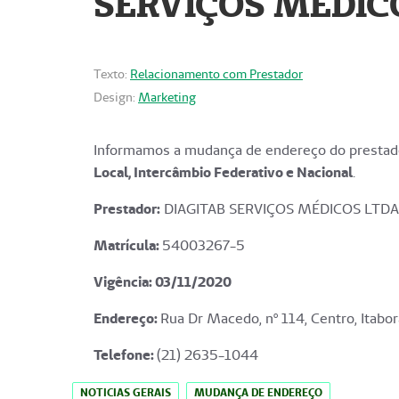
SERVIÇOS MÉDICO
Texto:
Relacionamento com Prestador
Design:
Marketing
Informamos a mudança de endereço do prestado
Local, Intercâmbio Federativo e Nacional
.
Prestador:
DIAGITAB SERVIÇOS MÉDICOS LTDA
Matrícula:
54003267-5
Vigência: 03
/11/2020
Endereço
:
Rua Dr Macedo, nº 114, Centro, Itabor
Telefone:
(21) 2635-1044
NOTICIAS GERAIS
MUDANÇA DE ENDEREÇO