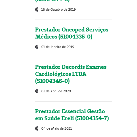
18 de Outubro de 2019
Prestador Oncoped Serviços
Médicos (51004335-0)
01 de Janeiro de 2019
Prestador Decordis Exames
Cardiológicos LTDA
(51004346-0)
01 de Abril de 2020
Prestador Essencial Gestão
em Saúde Ereli (51004354-7)
04 de Maio de 2021