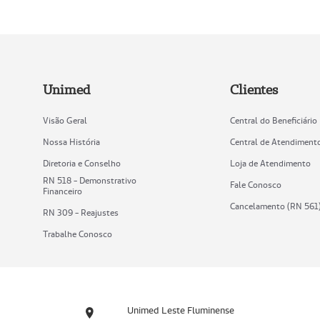
Unimed
Clientes
Visão Geral
Central do Beneficiário
Nossa História
Central de Atendiment
Diretoria e Conselho
Loja de Atendimento
RN 518 - Demonstrativo
Fale Conosco
Financeiro
Cancelamento (RN 561
RN 309 - Reajustes
Trabalhe Conosco
Unimed Leste Fluminense