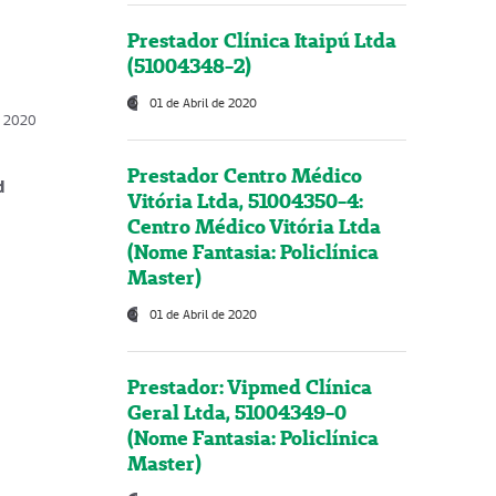
Prestador Clínica Itaipú Ltda
(51004348-2)
01 de Abril de 2020
, 2020
Prestador Centro Médico
d
Vitória Ltda, 51004350-4:
Centro Médico Vitória Ltda
(Nome Fantasia: Policlínica
Master)
01 de Abril de 2020
Prestador: Vipmed Clínica
Geral Ltda, 51004349-0
(Nome Fantasia: Policlínica
Master)