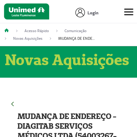
Login
Acesso Rápido
Comunicação
Novas Aquisições
MUDANÇA DE ENDEREÇO - DIAGITAB SERVIÇOS MÉDICOS LTDA (54003267-5)
Novas Aquisições
MUDANÇA DE ENDEREÇO -
DIAGITAB SERVIÇOS
MÉDICOS LTDA (54003267-