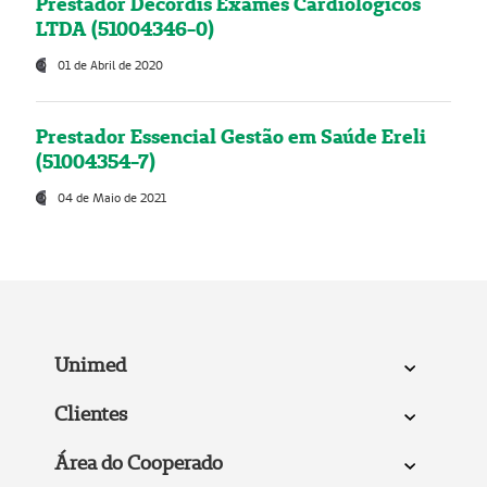
Prestador Decordis Exames Cardiológicos
LTDA (51004346-0)
01 de Abril de 2020
Prestador Essencial Gestão em Saúde Ereli
(51004354-7)
04 de Maio de 2021
Unimed
Clientes
Área do Cooperado