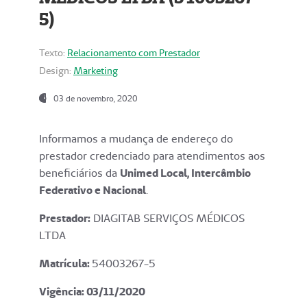
5)
Texto:
Relacionamento com Prestador
Design:
Marketing
03 de novembro, 2020
Informamos a mudança de endereço do
prestador credenciado para atendimentos aos
beneficiários da
Unimed Local, Intercâmbio
Federativo e Nacional
.
Prestador:
DIAGITAB SERVIÇOS MÉDICOS
LTDA
Matrícula:
54003267-5
Vigência: 03
/11/2020