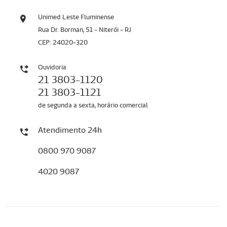
Unimed Leste Fluminense
Rua Dr. Borman, 51 - Niterói - RJ
CEP: 24020-320
Ouvidoria
21 3803-1120
21 3803-1121
de segunda a sexta, horário comercial
Atendimento 24h
0800 970 9087
4020 9087