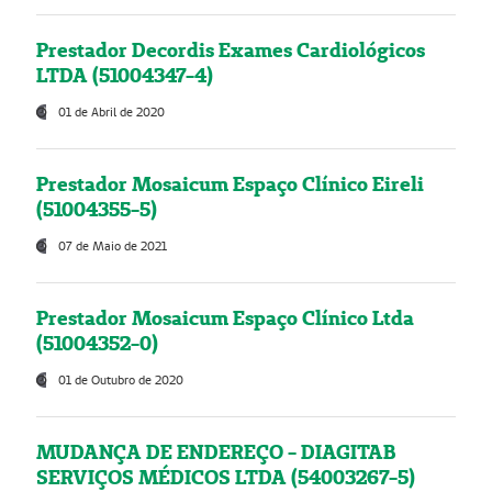
Prestador Decordis Exames Cardiológicos
LTDA (51004347-4)
01 de Abril de 2020
Prestador Mosaicum Espaço Clínico Eireli
(51004355-5)
07 de Maio de 2021
Prestador Mosaicum Espaço Clínico Ltda
(51004352-0)
01 de Outubro de 2020
MUDANÇA DE ENDEREÇO - DIAGITAB
SERVIÇOS MÉDICOS LTDA (54003267-5)