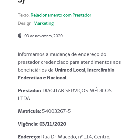
Texto:
Relacionamento com Prestador
Design:
Marketing
03 de novembro, 2020
Informamos a mudança de endereço do
prestador credenciado para atendimentos aos
beneficiários da
Unimed Local, Intercâmbio
Federativo e Nacional
.
Prestador:
DIAGITAB SERVIÇOS MÉDICOS
LTDA
Matrícula:
54003267-5
Vigência: 03
/11/2020
Endereço
:
Rua Dr Macedo, nº 114, Centro,