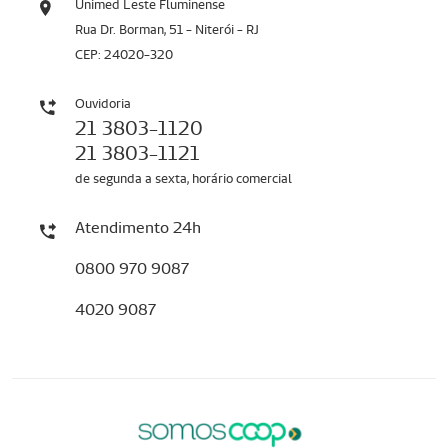
Unimed Leste Fluminense
Rua Dr. Borman, 51 - Niterói - RJ
CEP: 24020-320
Ouvidoria
21 3803-1120
21 3803-1121
de segunda a sexta, horário comercial
Atendimento 24h
0800 970 9087
4020 9087