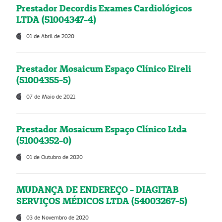
Prestador Decordis Exames Cardiológicos
LTDA (51004347-4)
01 de Abril de 2020
Prestador Mosaicum Espaço Clínico Eireli
(51004355-5)
07 de Maio de 2021
Prestador Mosaicum Espaço Clínico Ltda
(51004352-0)
01 de Outubro de 2020
MUDANÇA DE ENDEREÇO - DIAGITAB
SERVIÇOS MÉDICOS LTDA (54003267-5)
03 de Novembro de 2020