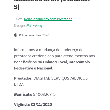
5)
Texto:
Relacionamento com Prestador
Design:
Marketing
03 de novembro, 2020
Informamos a mudança de endereço do
prestador credenciado para atendimentos aos
beneficiários da
Unimed Local, Intercâmbio
Federativo e Nacional
.
Prestador:
DIAGITAB SERVIÇOS MÉDICOS
LTDA
Matrícula:
54003267-5
Vigência: 03
/11/2020