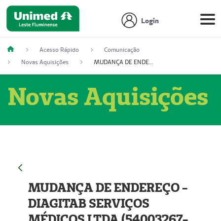
Login
Acesso Rápido
Comunicação
Novas Aquisições
MUDANÇA DE ENDEREÇO - DIAGITAB SERVIÇOS MÉDICOS LTDA (54003267-5)
Novas Aquisições
MUDANÇA DE ENDEREÇO -
DIAGITAB SERVIÇOS
MÉDICOS LTDA (54003267-