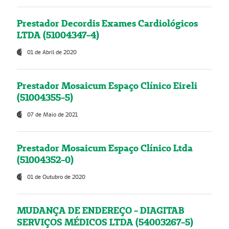
Prestador Decordis Exames Cardiológicos
LTDA (51004347-4)
01 de Abril de 2020
Prestador Mosaicum Espaço Clínico Eireli
(51004355-5)
07 de Maio de 2021
Prestador Mosaicum Espaço Clínico Ltda
(51004352-0)
01 de Outubro de 2020
MUDANÇA DE ENDEREÇO - DIAGITAB
SERVIÇOS MÉDICOS LTDA (54003267-5)