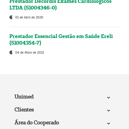
Prestador Decordis Exames Cardiológicos
LTDA (51004346-0)
01 de Abril de 2020
Prestador Essencial Gestão em Saúde Ereli
(51004354-7)
04 de Maio de 2021
Unimed
Clientes
Área do Cooperado