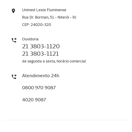
Unimed Leste Fluminense
Rua Dr. Borman, 51 - Niterói - RJ
CEP: 24020-320
Ouvidoria
21 3803-1120
21 3803-1121
de segunda a sexta, horário comercial
Atendimento 24h
0800 970 9087
4020 9087