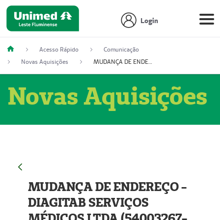
Login
Acesso Rápido
Comunicação
Novas Aquisições
MUDANÇA DE ENDEREÇO - DIAGITAB SERVIÇOS MÉDICOS LTDA (54003267-5)
Novas Aquisições
MUDANÇA DE ENDEREÇO -
DIAGITAB SERVIÇOS
MÉDICOS LTDA (54003267-