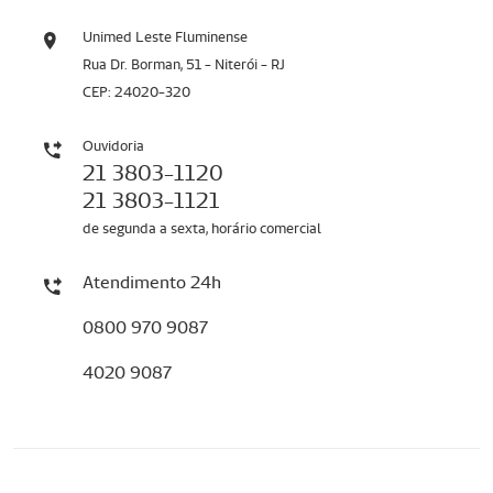
Unimed Leste Fluminense
Rua Dr. Borman, 51 - Niterói - RJ
CEP: 24020-320
Ouvidoria
21 3803-1120
21 3803-1121
de segunda a sexta, horário comercial
Atendimento 24h
0800 970 9087
4020 9087