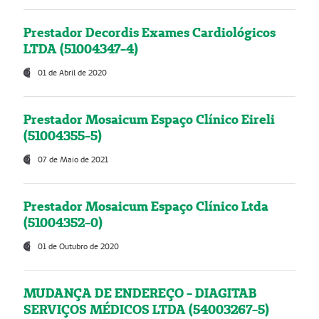
Prestador Decordis Exames Cardiológicos
LTDA (51004347-4)
01 de Abril de 2020
Prestador Mosaicum Espaço Clínico Eireli
(51004355-5)
07 de Maio de 2021
Prestador Mosaicum Espaço Clínico Ltda
(51004352-0)
01 de Outubro de 2020
MUDANÇA DE ENDEREÇO - DIAGITAB
SERVIÇOS MÉDICOS LTDA (54003267-5)