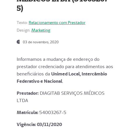
5)
Texto:
Relacionamento com Prestador
Design:
Marketing
03 de novembro, 2020
Informamos a mudança de endereço do
prestador credenciado para atendimentos aos
beneficiários da
Unimed Local, Intercâmbio
Federativo e Nacional
.
Prestador:
DIAGITAB SERVIÇOS MÉDICOS
LTDA
Matrícula:
54003267-5
Vigência: 03
/11/2020