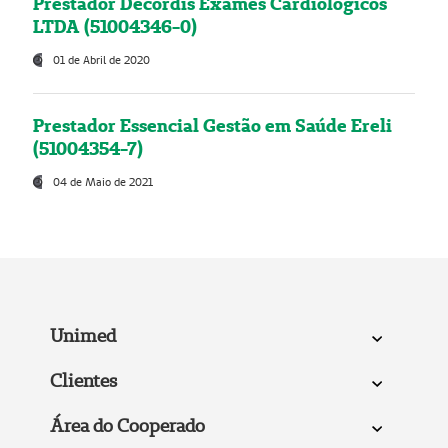
Prestador Decordis Exames Cardiológicos
LTDA (51004346-0)
01 de Abril de 2020
Prestador Essencial Gestão em Saúde Ereli
(51004354-7)
04 de Maio de 2021
Unimed
Clientes
Área do Cooperado