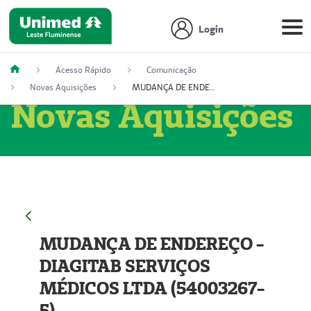
Login
Acesso Rápido
Comunicação
Novas Aquisições
MUDANÇA DE ENDEREÇO - DIAGITAB SERVIÇOS MÉDICOS LTDA (54003267-5)
Novas Aquisições
MUDANÇA DE ENDEREÇO -
DIAGITAB SERVIÇOS
MÉDICOS LTDA (54003267-
5)