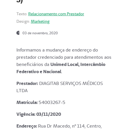
Texto:
Relacionamento com Prestador
Design:
Marketing
03 de novembro, 2020
Informamos a mudança de endereço do
prestador credenciado para atendimentos aos
beneficiários da
Unimed Local, Intercâmbio
Federativo e Nacional
.
Prestador:
DIAGITAB SERVIÇOS MÉDICOS
LTDA
Matrícula:
54003267-5
Vigência: 03
/11/2020
Endereço
:
Rua Dr Macedo, nº 114, Centro,