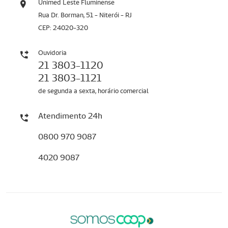
Unimed Leste Fluminense
Rua Dr. Borman, 51 - Niterói - RJ
CEP: 24020-320
Ouvidoria
21 3803-1120
21 3803-1121
de segunda a sexta, horário comercial
Atendimento 24h
0800 970 9087
4020 9087