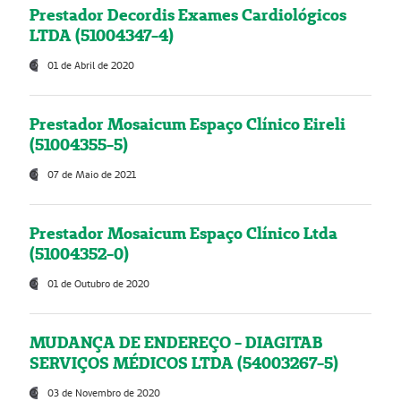
Prestador Decordis Exames Cardiológicos
LTDA (51004347-4)
01 de Abril de 2020
Prestador Mosaicum Espaço Clínico Eireli
(51004355-5)
07 de Maio de 2021
Prestador Mosaicum Espaço Clínico Ltda
(51004352-0)
01 de Outubro de 2020
MUDANÇA DE ENDEREÇO - DIAGITAB
SERVIÇOS MÉDICOS LTDA (54003267-5)
03 de Novembro de 2020