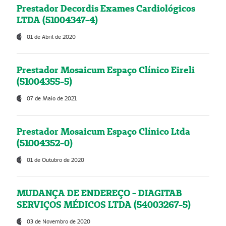
Prestador Decordis Exames Cardiológicos
LTDA (51004347-4)
01 de Abril de 2020
Prestador Mosaicum Espaço Clínico Eireli
(51004355-5)
07 de Maio de 2021
Prestador Mosaicum Espaço Clínico Ltda
(51004352-0)
01 de Outubro de 2020
MUDANÇA DE ENDEREÇO - DIAGITAB
SERVIÇOS MÉDICOS LTDA (54003267-5)
03 de Novembro de 2020