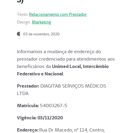
Texto:
Relacionamento com Prestador
Design:
Marketing
03 de novembro, 2020
Informamos a mudança de endereço do
prestador credenciado para atendimentos aos
beneficiários da
Unimed Local, Intercâmbio
Federativo e Nacional
.
Prestador:
DIAGITAB SERVIÇOS MÉDICOS
LTDA
Matrícula:
54003267-5
Vigência: 03
/11/2020
Endereço
:
Rua Dr Macedo, nº 114, Centro,