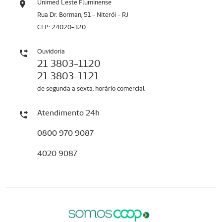
Unimed Leste Fluminense
Rua Dr. Borman, 51 - Niterói - RJ
CEP: 24020-320
Ouvidoria
21 3803-1120
21 3803-1121
de segunda a sexta, horário comercial
Atendimento 24h
0800 970 9087
4020 9087