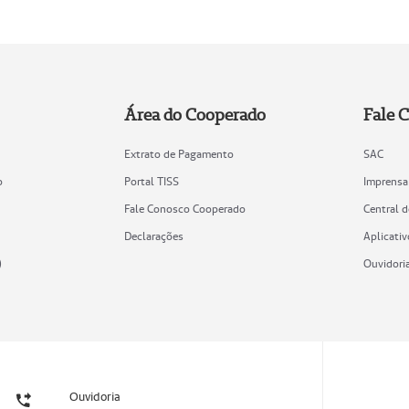
Área do Cooperado
Fale 
Extrato de Pagamento
SAC
o
Portal TISS
Imprensa
Fale Conosco Cooperado
Central 
Declarações
Aplicativ
)
Ouvidori
Ouvidoria