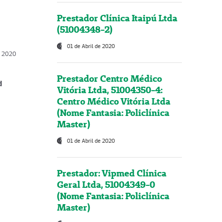
Prestador Clínica Itaipú Ltda
(51004348-2)
01 de Abril de 2020
, 2020
Prestador Centro Médico
d
Vitória Ltda, 51004350-4:
Centro Médico Vitória Ltda
(Nome Fantasia: Policlínica
Master)
01 de Abril de 2020
Prestador: Vipmed Clínica
Geral Ltda, 51004349-0
(Nome Fantasia: Policlínica
Master)