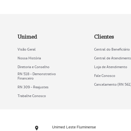
Unimed
Clientes
Visão Geral
Central do Beneficiário
Nossa História
Central de Atendiment
Diretoria e Conselho
Loja de Atendimento
RN 518 - Demonstrativo
Fale Conosco
Financeiro
Cancelamento (RN 561
RN 309 - Reajustes
Trabalhe Conosco
Unimed Leste Fluminense