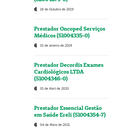
18 de Outubro de 2019
Prestador Oncoped Serviços
Médicos (51004335-0)
01 de Janeiro de 2019
Prestador Decordis Exames
Cardiológicos LTDA
(51004346-0)
01 de Abril de 2020
Prestador Essencial Gestão
em Saúde Ereli (51004354-7)
04 de Maio de 2021