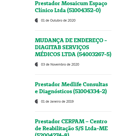
Prestador Mosaicum Espaço
Clínico Ltda (51004352-0)
01 de Outubro de 2020
MUDANÇA DE ENDEREÇO -
DIAGITAB SERVIÇOS
MÉDICOS LTDA (54003267-5)
03 de Novembro de 2020
Prestador Medlife Consultas
e Diagnósticos (51004334-2)
01 de Janeiro de 2019
Prestador CERPAM – Centro
de Reabilitação S/S Ltda-ME
(52004274-8)