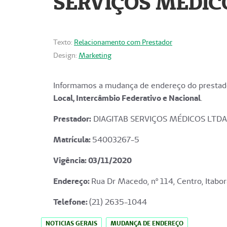
SERVIÇOS MÉDICO
Texto:
Relacionamento com Prestador
Design:
Marketing
Informamos a mudança de endereço do prestado
Local, Intercâmbio Federativo e Nacional
.
Prestador:
DIAGITAB SERVIÇOS MÉDICOS LTDA
Matrícula:
54003267-5
Vigência: 03
/11/2020
Endereço
:
Rua Dr Macedo, nº 114, Centro, Itabor
Telefone:
(21) 2635-1044
NOTICIAS GERAIS
MUDANÇA DE ENDEREÇO