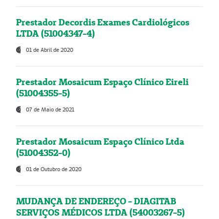
Prestador Decordis Exames Cardiológicos
LTDA (51004347-4)
01 de Abril de 2020
Prestador Mosaicum Espaço Clínico Eireli
(51004355-5)
07 de Maio de 2021
Prestador Mosaicum Espaço Clínico Ltda
(51004352-0)
01 de Outubro de 2020
MUDANÇA DE ENDEREÇO - DIAGITAB
SERVIÇOS MÉDICOS LTDA (54003267-5)