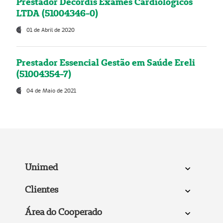
Prestador Decordis Exames Cardiológicos
LTDA (51004346-0)
01 de Abril de 2020
Prestador Essencial Gestão em Saúde Ereli
(51004354-7)
04 de Maio de 2021
Unimed
Clientes
Área do Cooperado