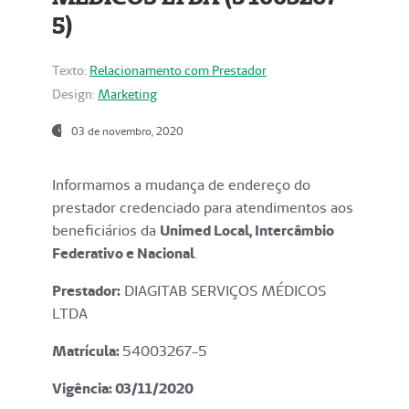
5)
Texto:
Relacionamento com Prestador
Design:
Marketing
03 de novembro, 2020
Informamos a mudança de endereço do
prestador credenciado para atendimentos aos
beneficiários da
Unimed Local, Intercâmbio
Federativo e Nacional
.
Prestador:
DIAGITAB SERVIÇOS MÉDICOS
LTDA
Matrícula:
54003267-5
Vigência: 03
/11/2020