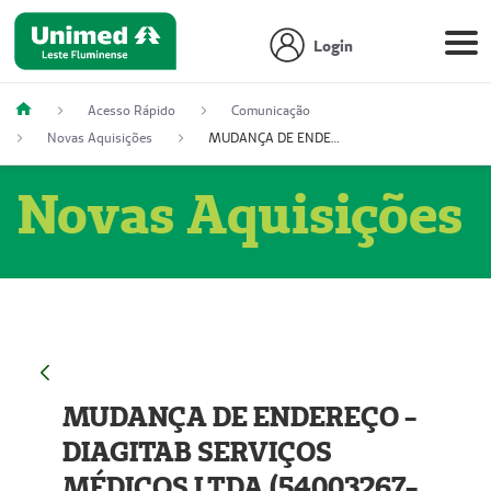
Login
Acesso Rápido
Comunicação
Novas Aquisições
MUDANÇA DE ENDEREÇO - DIAGITAB SERVIÇOS MÉDICOS LTDA (54003267-5)
Novas Aquisições
MUDANÇA DE ENDEREÇO -
DIAGITAB SERVIÇOS
MÉDICOS LTDA (54003267-