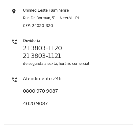
Unimed Leste Fluminense
Rua Dr. Borman, 51 - Niterói - RJ
CEP: 24020-320
Ouvidoria
21 3803-1120
21 3803-1121
de segunda a sexta, horário comercial
Atendimento 24h
0800 970 9087
4020 9087