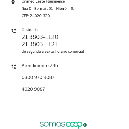
Unimed Leste Fluminense
Rua Dr. Borman, 51 - Niterói - RJ
CEP: 24020-320
Ouvidoria
21 3803-1120
21 3803-1121
de segunda a sexta, horário comercial
Atendimento 24h
0800 970 9087
4020 9087