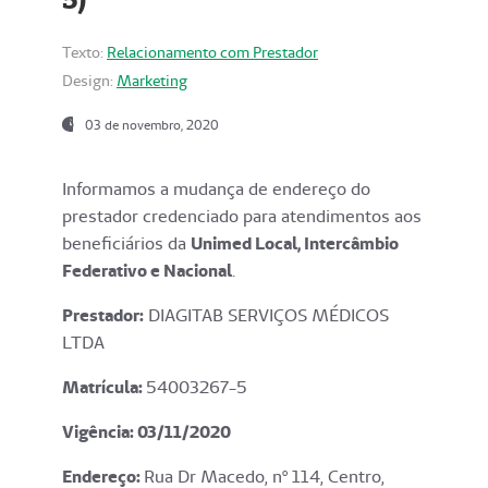
Texto:
Relacionamento com Prestador
Design:
Marketing
03 de novembro, 2020
Informamos a mudança de endereço do
prestador credenciado para atendimentos aos
beneficiários da
Unimed Local, Intercâmbio
Federativo e Nacional
.
Prestador:
DIAGITAB SERVIÇOS MÉDICOS
LTDA
Matrícula:
54003267-5
Vigência: 03
/11/2020
Endereço
:
Rua Dr Macedo, nº 114, Centro,