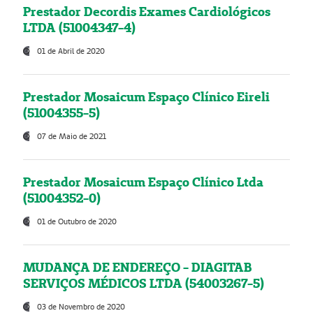
Prestador Decordis Exames Cardiológicos
LTDA (51004347-4)
01 de Abril de 2020
Prestador Mosaicum Espaço Clínico Eireli
(51004355-5)
07 de Maio de 2021
Prestador Mosaicum Espaço Clínico Ltda
(51004352-0)
01 de Outubro de 2020
MUDANÇA DE ENDEREÇO - DIAGITAB
SERVIÇOS MÉDICOS LTDA (54003267-5)
03 de Novembro de 2020