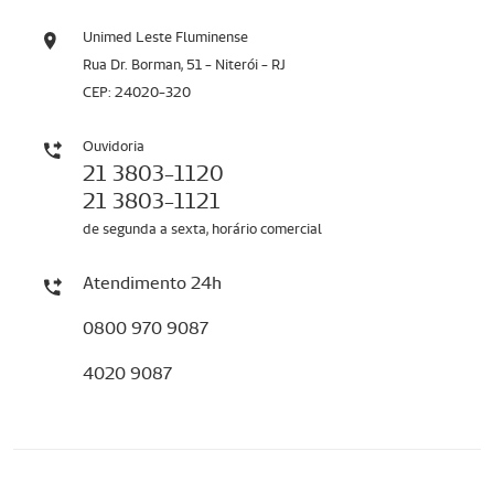
Unimed Leste Fluminense
Rua Dr. Borman, 51 - Niterói - RJ
CEP: 24020-320
Ouvidoria
21 3803-1120
21 3803-1121
de segunda a sexta, horário comercial
Atendimento 24h
0800 970 9087
4020 9087