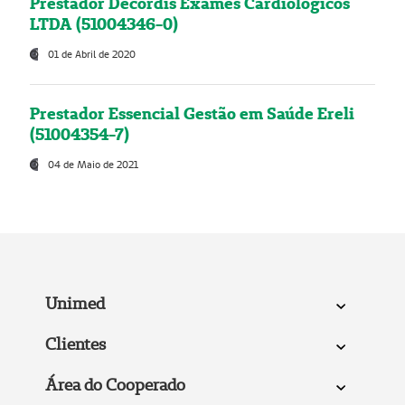
Prestador Decordis Exames Cardiológicos
LTDA (51004346-0)
01 de Abril de 2020
Prestador Essencial Gestão em Saúde Ereli
(51004354-7)
04 de Maio de 2021
Unimed
Clientes
Área do Cooperado