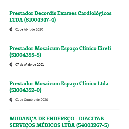
Prestador Decordis Exames Cardiológicos
LTDA (51004347-4)
01 de Abril de 2020
Prestador Mosaicum Espaço Clínico Eireli
(51004355-5)
07 de Maio de 2021
Prestador Mosaicum Espaço Clínico Ltda
(51004352-0)
01 de Outubro de 2020
MUDANÇA DE ENDEREÇO - DIAGITAB
SERVIÇOS MÉDICOS LTDA (54003267-5)