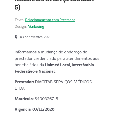
5)
Texto:
Relacionamento com Prestador
Design:
Marketing
03 de novembro, 2020
Informamos a mudança de endereço do
prestador credenciado para atendimentos aos
beneficiários da
Unimed Local, Intercâmbio
Federativo e Nacional
.
Prestador:
DIAGITAB SERVIÇOS MÉDICOS
LTDA
Matrícula:
54003267-5
Vigência: 03
/11/2020