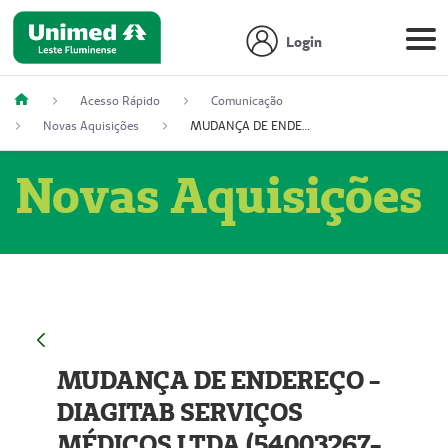
Login
Acesso Rápido
Comunicação
Novas Aquisições
MUDANÇA DE ENDEREÇO - DIAGITAB SERVIÇOS MÉDICOS LTDA (54003267-5)
Novas Aquisições
MUDANÇA DE ENDEREÇO -
DIAGITAB SERVIÇOS
MÉDICOS LTDA (54003267-