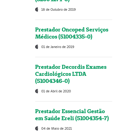
18 de Outubro de 2019
Prestador Oncoped Serviços
Médicos (51004335-0)
01 de Janeiro de 2019
Prestador Decordis Exames
Cardiológicos LTDA
(51004346-0)
01 de Abril de 2020
Prestador Essencial Gestão
em Saúde Ereli (51004354-7)
04 de Maio de 2021