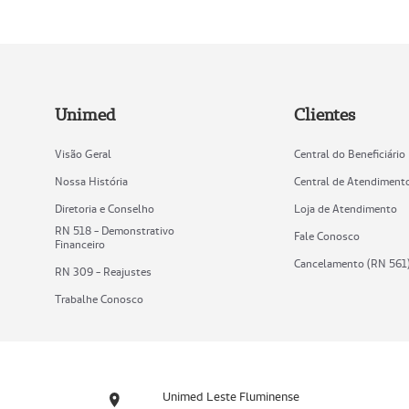
Unimed
Clientes
Visão Geral
Central do Beneficiário
Nossa História
Central de Atendiment
Diretoria e Conselho
Loja de Atendimento
RN 518 - Demonstrativo
Fale Conosco
Financeiro
Cancelamento (RN 561
RN 309 - Reajustes
Trabalhe Conosco
Unimed Leste Fluminense