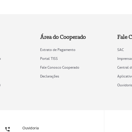
Área do Cooperado
Fale 
Extrato de Pagamento
SAC
o
Portal TISS
Imprensa
Fale Conosco Cooperado
Central 
Declarações
Aplicativ
)
Ouvidori
Ouvidoria