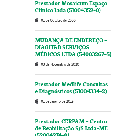
Prestador Mosaicum Espaço
Clínico Ltda (51004352-0)
01 de Outubro de 2020
MUDANÇA DE ENDEREÇO -
DIAGITAB SERVIÇOS
MÉDICOS LTDA (54003267-5)
03 de Novembro de 2020
Prestador Medlife Consultas
e Diagnósticos (51004334-2)
01 de Janeiro de 2019
Prestador CERPAM – Centro
de Reabilitação S/S Ltda-ME
(52004274-8)