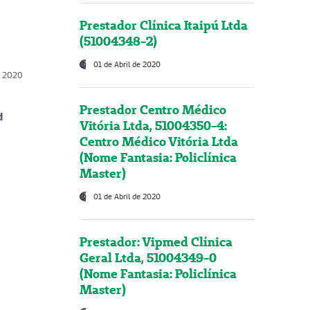
Prestador Clínica Itaipú Ltda
(51004348-2)
01 de Abril de 2020
, 2020
Prestador Centro Médico
d
Vitória Ltda, 51004350-4:
Centro Médico Vitória Ltda
(Nome Fantasia: Policlínica
Master)
01 de Abril de 2020
Prestador: Vipmed Clínica
Geral Ltda, 51004349-0
(Nome Fantasia: Policlínica
Master)