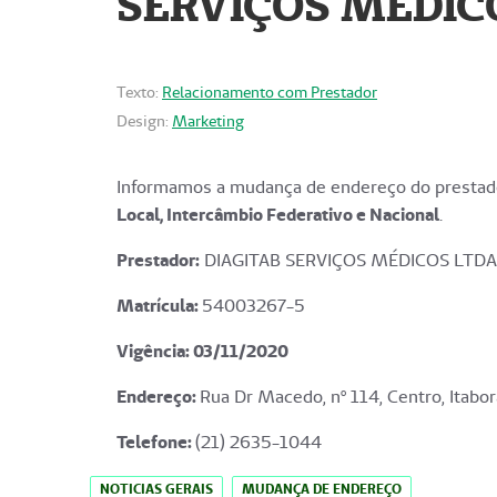
SERVIÇOS MÉDICO
Texto:
Relacionamento com Prestador
Design:
Marketing
Informamos a mudança de endereço do prestado
Local, Intercâmbio Federativo e Nacional
.
Prestador:
DIAGITAB SERVIÇOS MÉDICOS LTDA
Matrícula:
54003267-5
Vigência: 03
/11/2020
Endereço
:
Rua Dr Macedo, nº 114, Centro, Itabor
Telefone:
(21) 2635-1044
NOTICIAS GERAIS
MUDANÇA DE ENDEREÇO