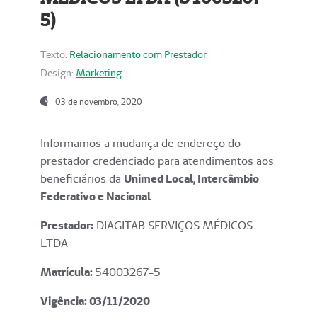
5)
Texto:
Relacionamento com Prestador
Design:
Marketing
03 de novembro, 2020
Informamos a mudança de endereço do
prestador credenciado para atendimentos aos
beneficiários da
Unimed Local, Intercâmbio
Federativo e Nacional
.
Prestador:
DIAGITAB SERVIÇOS MÉDICOS
LTDA
Matrícula:
54003267-5
Vigência: 03
/11/2020