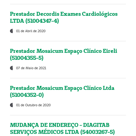
Prestador Decordis Exames Cardiológicos
LTDA (51004347-4)
01 de Abril de 2020
Prestador Mosaicum Espaço Clínico Eireli
(51004355-5)
07 de Maio de 2021
Prestador Mosaicum Espaço Clínico Ltda
(51004352-0)
01 de Outubro de 2020
MUDANÇA DE ENDEREÇO - DIAGITAB
SERVIÇOS MÉDICOS LTDA (54003267-5)