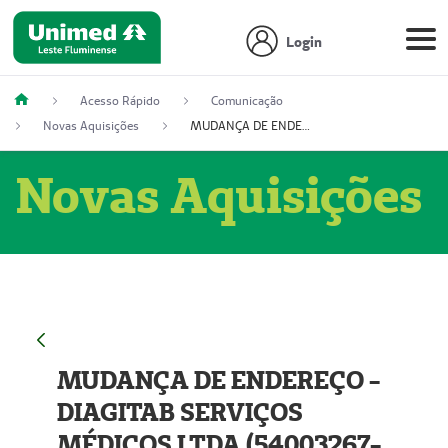
Login
Acesso Rápido
Comunicação
Novas Aquisições
MUDANÇA DE ENDEREÇO - DIAGITAB SERVIÇOS MÉDICOS LTDA (54003267-5)
Novas Aquisições
MUDANÇA DE ENDEREÇO -
DIAGITAB SERVIÇOS
MÉDICOS LTDA (54003267-