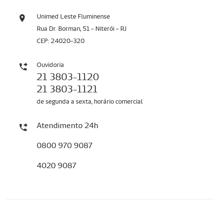
Unimed Leste Fluminense
Rua Dr. Borman, 51 - Niterói - RJ
CEP: 24020-320
Ouvidoria
21 3803-1120
21 3803-1121
de segunda a sexta, horário comercial
Atendimento 24h
0800 970 9087
4020 9087