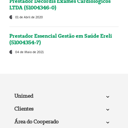
Prestador Decordis Exames Cardiológicos
LTDA (51004346-0)
01 de Abril de 2020
Prestador Essencial Gestão em Saúde Ereli
(51004354-7)
04 de Maio de 2021
Unimed
Clientes
Área do Cooperado