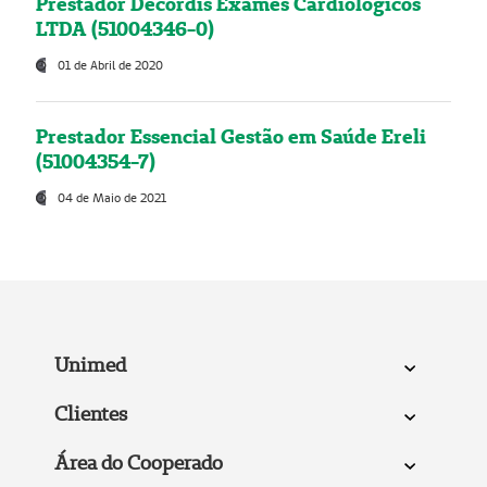
Prestador Decordis Exames Cardiológicos
LTDA (51004346-0)
01 de Abril de 2020
Prestador Essencial Gestão em Saúde Ereli
(51004354-7)
04 de Maio de 2021
Unimed
Clientes
Área do Cooperado