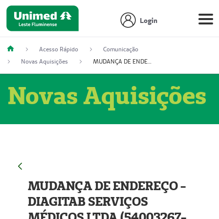
Login
Acesso Rápido
Comunicação
Novas Aquisições
MUDANÇA DE ENDEREÇO - DIAGITAB SERVIÇOS MÉDICOS LTDA (54003267-5)
Novas Aquisições
MUDANÇA DE ENDEREÇO -
DIAGITAB SERVIÇOS
MÉDICOS LTDA (54003267-