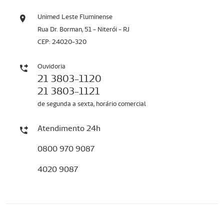
Unimed Leste Fluminense
Rua Dr. Borman, 51 - Niterói - RJ
CEP: 24020-320
Ouvidoria
21 3803-1120
21 3803-1121
de segunda a sexta, horário comercial
Atendimento 24h
0800 970 9087
4020 9087