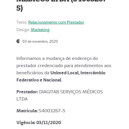
5)
Texto:
Relacionamento com Prestador
Design:
Marketing
03 de novembro, 2020
Informamos a mudança de endereço do
prestador credenciado para atendimentos aos
beneficiários da
Unimed Local, Intercâmbio
Federativo e Nacional
.
Prestador:
DIAGITAB SERVIÇOS MÉDICOS
LTDA
Matrícula:
54003267-5
Vigência: 03
/11/2020