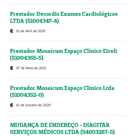
Prestador Decordis Exames Cardiológicos
LTDA (51004347-4)
01 de Abril de 2020
Prestador Mosaicum Espaço Clínico Eireli
(51004355-5)
07 de Maio de 2021
Prestador Mosaicum Espaço Clínico Ltda
(51004352-0)
01 de Outubro de 2020
MUDANÇA DE ENDEREÇO - DIAGITAB
SERVIÇOS MÉDICOS LTDA (54003267-5)