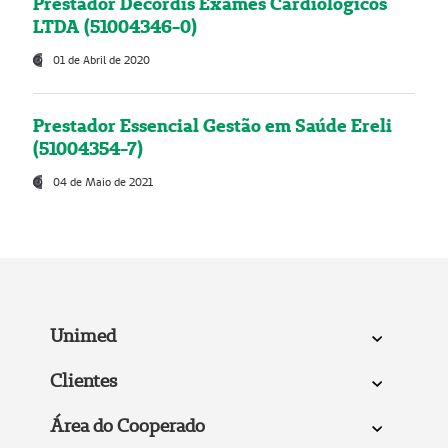
Prestador Decordis Exames Cardiológicos
LTDA (51004346-0)
01 de Abril de 2020
Prestador Essencial Gestão em Saúde Ereli
(51004354-7)
04 de Maio de 2021
Unimed
Clientes
Área do Cooperado