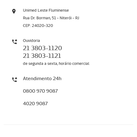
Unimed Leste Fluminense
Rua Dr. Borman, 51 - Niterói - RJ
CEP: 24020-320
Ouvidoria
21 3803-1120
21 3803-1121
de segunda a sexta, horário comercial
Atendimento 24h
0800 970 9087
4020 9087