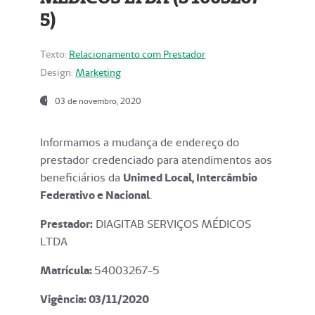
5)
Texto:
Relacionamento com Prestador
Design:
Marketing
03 de novembro, 2020
Informamos a mudança de endereço do
prestador credenciado para atendimentos aos
beneficiários da
Unimed Local, Intercâmbio
Federativo e Nacional
.
Prestador:
DIAGITAB SERVIÇOS MÉDICOS
LTDA
Matrícula:
54003267-5
Vigência: 03
/11/2020