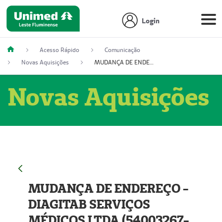
Login
Acesso Rápido
Comunicação
Novas Aquisições
MUDANÇA DE ENDEREÇO - DIAGITAB SERVIÇOS MÉDICOS LTDA (54003267-5)
Novas Aquisições
MUDANÇA DE ENDEREÇO -
DIAGITAB SERVIÇOS
MÉDICOS LTDA (54003267-