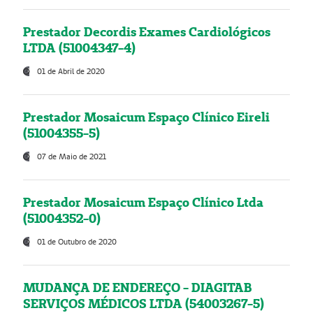
Prestador Decordis Exames Cardiológicos
LTDA (51004347-4)
01 de Abril de 2020
Prestador Mosaicum Espaço Clínico Eireli
(51004355-5)
07 de Maio de 2021
Prestador Mosaicum Espaço Clínico Ltda
(51004352-0)
01 de Outubro de 2020
MUDANÇA DE ENDEREÇO - DIAGITAB
SERVIÇOS MÉDICOS LTDA (54003267-5)