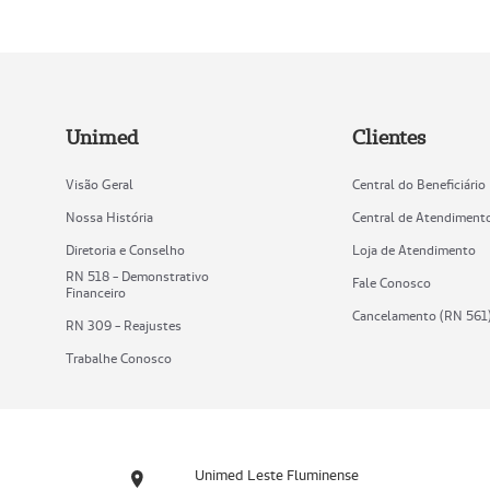
Unimed
Clientes
Visão Geral
Central do Beneficiário
Nossa História
Central de Atendiment
Diretoria e Conselho
Loja de Atendimento
RN 518 - Demonstrativo
Fale Conosco
Financeiro
Cancelamento (RN 561
RN 309 - Reajustes
Trabalhe Conosco
Unimed Leste Fluminense