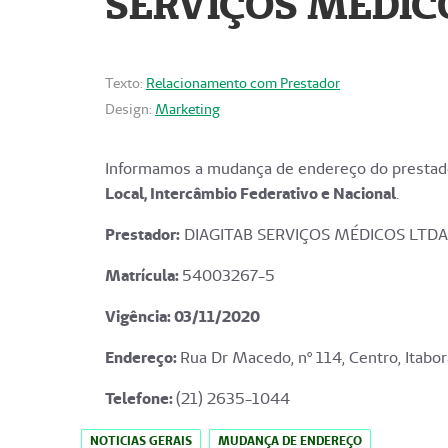
SERVIÇOS MÉDICO
Texto:
Relacionamento com Prestador
Design:
Marketing
Informamos a mudança de endereço do prestado
Local, Intercâmbio Federativo e Nacional
.
Prestador:
DIAGITAB SERVIÇOS MÉDICOS LTDA
Matrícula:
54003267-5
Vigência: 03
/11/2020
Endereço
:
Rua Dr Macedo, nº 114, Centro, Itabor
Telefone:
(21) 2635-1044
NOTICIAS GERAIS
MUDANÇA DE ENDEREÇO