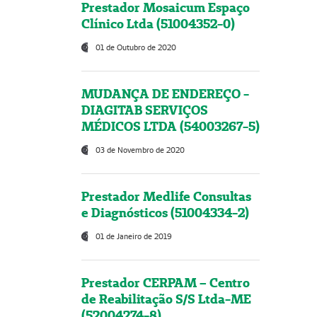
Prestador Mosaicum Espaço
Clínico Ltda (51004352-0)
01 de Outubro de 2020
MUDANÇA DE ENDEREÇO -
DIAGITAB SERVIÇOS
MÉDICOS LTDA (54003267-5)
03 de Novembro de 2020
Prestador Medlife Consultas
e Diagnósticos (51004334-2)
01 de Janeiro de 2019
Prestador CERPAM – Centro
de Reabilitação S/S Ltda-ME
(52004274-8)