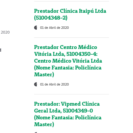
Prestador Clínica Itaipú Ltda
(51004348-2)
01 de Abril de 2020
, 2020
Prestador Centro Médico
d
Vitória Ltda, 51004350-4:
Centro Médico Vitória Ltda
(Nome Fantasia: Policlínica
Master)
01 de Abril de 2020
Prestador: Vipmed Clínica
Geral Ltda, 51004349-0
(Nome Fantasia: Policlínica
Master)