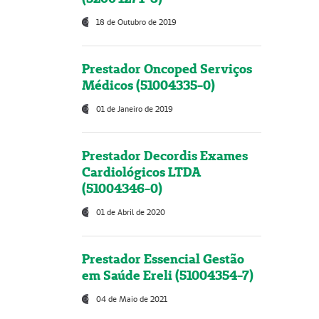
18 de Outubro de 2019
Prestador Oncoped Serviços
Médicos (51004335-0)
01 de Janeiro de 2019
Prestador Decordis Exames
Cardiológicos LTDA
(51004346-0)
01 de Abril de 2020
Prestador Essencial Gestão
em Saúde Ereli (51004354-7)
04 de Maio de 2021