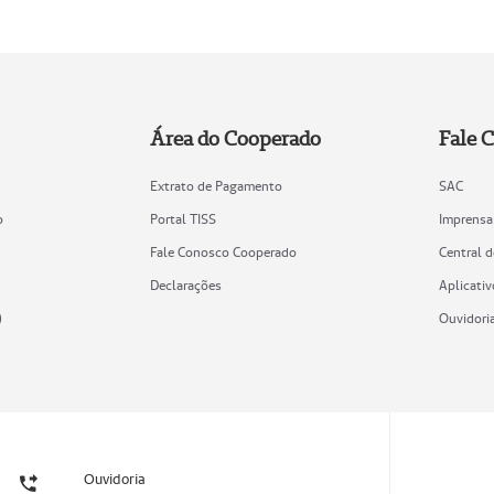
Área do Cooperado
Fale 
Extrato de Pagamento
SAC
o
Portal TISS
Imprensa
Fale Conosco Cooperado
Central 
Declarações
Aplicativ
)
Ouvidori
Ouvidoria