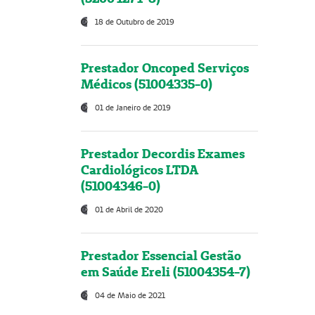
18 de Outubro de 2019
Prestador Oncoped Serviços
Médicos (51004335-0)
01 de Janeiro de 2019
Prestador Decordis Exames
Cardiológicos LTDA
(51004346-0)
01 de Abril de 2020
Prestador Essencial Gestão
em Saúde Ereli (51004354-7)
04 de Maio de 2021