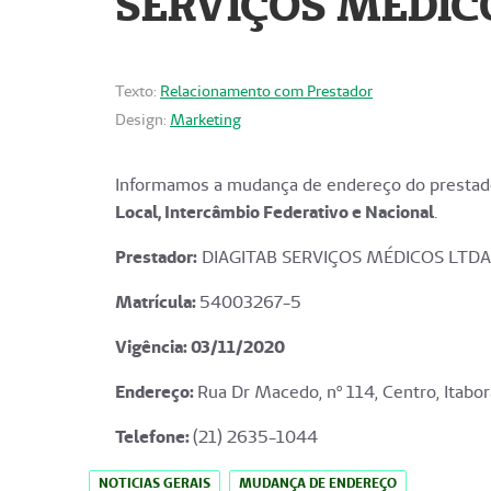
SERVIÇOS MÉDICO
Texto:
Relacionamento com Prestador
Design:
Marketing
Informamos a mudança de endereço do prestado
Local, Intercâmbio Federativo e Nacional
.
Prestador:
DIAGITAB SERVIÇOS MÉDICOS LTDA
Matrícula:
54003267-5
Vigência: 03
/11/2020
Endereço
:
Rua Dr Macedo, nº 114, Centro, Itabor
Telefone:
(21) 2635-1044
NOTICIAS GERAIS
MUDANÇA DE ENDEREÇO