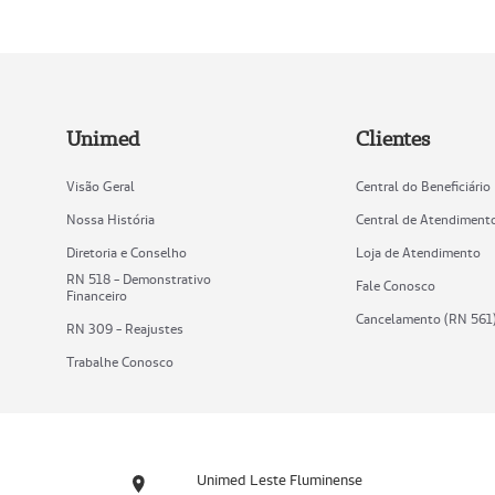
Unimed
Clientes
Visão Geral
Central do Beneficiário
Nossa História
Central de Atendiment
Diretoria e Conselho
Loja de Atendimento
RN 518 - Demonstrativo
Fale Conosco
Financeiro
Cancelamento (RN 561
RN 309 - Reajustes
Trabalhe Conosco
Unimed Leste Fluminense