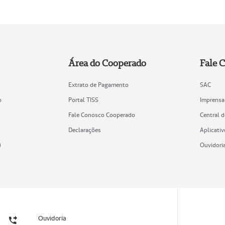
Área do Cooperado
Fale 
Extrato de Pagamento
SAC
o
Portal TISS
Imprensa
Fale Conosco Cooperado
Central 
Declarações
Aplicativ
)
Ouvidori
Ouvidoria