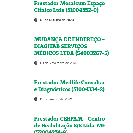
Prestador Mosaicum Espaço
Clínico Ltda (51004352-0)
01 de Outubro de 2020
MUDANÇA DE ENDEREÇO -
DIAGITAB SERVIÇOS
MÉDICOS LTDA (54003267-5)
03 de Novembro de 2020
Prestador Medlife Consultas
e Diagnósticos (51004334-2)
01 de Janeiro de 2019
Prestador CERPAM – Centro
de Reabilitação S/S Ltda-ME
(52004274-8)