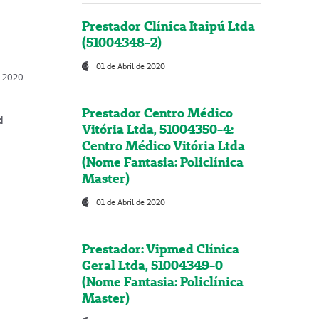
Prestador Clínica Itaipú Ltda
(51004348-2)
01 de Abril de 2020
, 2020
Prestador Centro Médico
d
Vitória Ltda, 51004350-4:
Centro Médico Vitória Ltda
(Nome Fantasia: Policlínica
Master)
01 de Abril de 2020
Prestador: Vipmed Clínica
Geral Ltda, 51004349-0
(Nome Fantasia: Policlínica
Master)