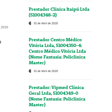
Prestador Clínica Itaipú Ltda
(51004348-2)
01 de Abril de 2020
, 2020
Prestador Centro Médico
d
Vitória Ltda, 51004350-4:
Centro Médico Vitória Ltda
(Nome Fantasia: Policlínica
Master)
01 de Abril de 2020
Prestador: Vipmed Clínica
Geral Ltda, 51004349-0
(Nome Fantasia: Policlínica
Master)