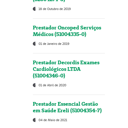
18 de Outubro de 2019
Prestador Oncoped Serviços
Médicos (51004335-0)
01 de Janeiro de 2019
Prestador Decordis Exames
Cardiológicos LTDA
(51004346-0)
01 de Abril de 2020
Prestador Essencial Gestão
em Saúde Ereli (51004354-7)
04 de Maio de 2021