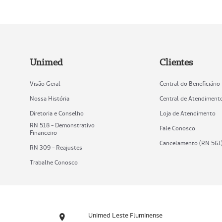
Unimed
Clientes
Visão Geral
Central do Beneficiário
Nossa História
Central de Atendiment
Diretoria e Conselho
Loja de Atendimento
RN 518 - Demonstrativo
Fale Conosco
Financeiro
Cancelamento (RN 561
RN 309 - Reajustes
Trabalhe Conosco
Unimed Leste Fluminense