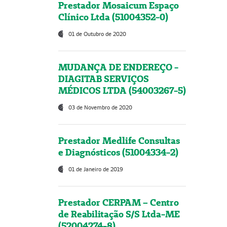
Prestador Mosaicum Espaço
Clínico Ltda (51004352-0)
01 de Outubro de 2020
MUDANÇA DE ENDEREÇO -
DIAGITAB SERVIÇOS
MÉDICOS LTDA (54003267-5)
03 de Novembro de 2020
Prestador Medlife Consultas
e Diagnósticos (51004334-2)
01 de Janeiro de 2019
Prestador CERPAM – Centro
de Reabilitação S/S Ltda-ME
(52004274-8)