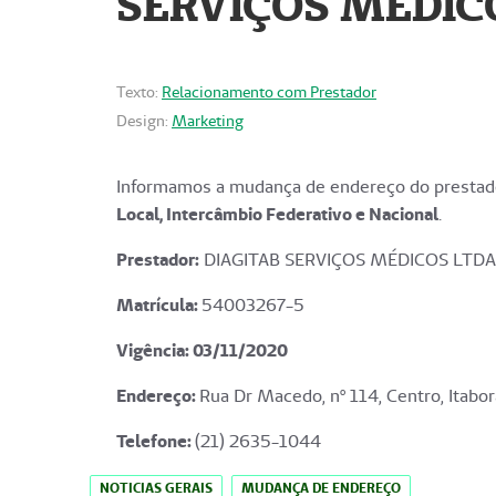
SERVIÇOS MÉDICO
Texto:
Relacionamento com Prestador
Design:
Marketing
Informamos a mudança de endereço do prestado
Local, Intercâmbio Federativo e Nacional
.
Prestador:
DIAGITAB SERVIÇOS MÉDICOS LTDA
Matrícula:
54003267-5
Vigência: 03
/11/2020
Endereço
:
Rua Dr Macedo, nº 114, Centro, Itabor
Telefone:
(21) 2635-1044
NOTICIAS GERAIS
MUDANÇA DE ENDEREÇO