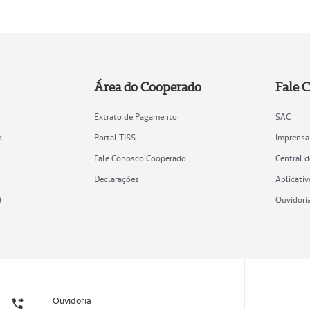
Área do Cooperado
Fale 
Extrato de Pagamento
SAC
o
Portal TISS
Imprensa
Fale Conosco Cooperado
Central 
Declarações
Aplicativ
)
Ouvidori
Ouvidoria