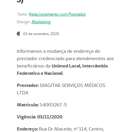
Texto:
Relacionamento com Prestador
Design:
Marketing
03 de novembro, 2020
Informamos a mudança de endereço do
prestador credenciado para atendimentos aos
beneficiários da
Unimed Local, Intercâmbio
Federativo e Nacional
.
Prestador:
DIAGITAB SERVIÇOS MÉDICOS
LTDA
Matrícula:
54003267-5
Vigência: 03
/11/2020
Endereço
:
Rua Dr Macedo, nº 114, Centro,