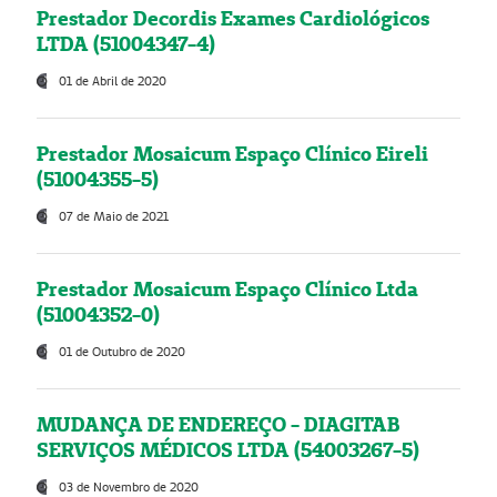
Prestador Decordis Exames Cardiológicos
LTDA (51004347-4)
01 de Abril de 2020
Prestador Mosaicum Espaço Clínico Eireli
(51004355-5)
07 de Maio de 2021
Prestador Mosaicum Espaço Clínico Ltda
(51004352-0)
01 de Outubro de 2020
MUDANÇA DE ENDEREÇO - DIAGITAB
SERVIÇOS MÉDICOS LTDA (54003267-5)
03 de Novembro de 2020