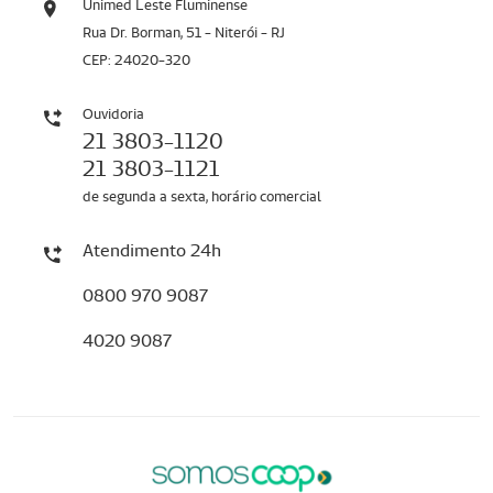
Unimed Leste Fluminense
Rua Dr. Borman, 51 - Niterói - RJ
CEP: 24020-320
Ouvidoria
21 3803-1120
21 3803-1121
de segunda a sexta, horário comercial
Atendimento 24h
0800 970 9087
4020 9087