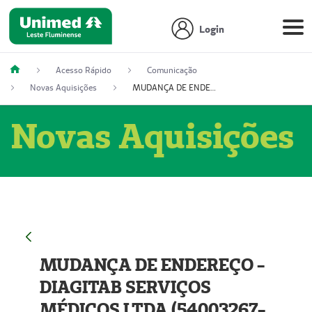
Login
Acesso Rápido
Comunicação
Novas Aquisições
MUDANÇA DE ENDEREÇO - DIAGITAB SERVIÇOS MÉDICOS LTDA (54003267-5)
Novas Aquisições
MUDANÇA DE ENDEREÇO -
DIAGITAB SERVIÇOS
MÉDICOS LTDA (54003267-