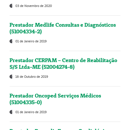
03 de Novembro de 2020
Prestador Medlife Consultas e Diagnósticos
(51004334-2)
01 de Janeiro de 2019
Prestador CERPAM – Centro de Reabilitação
S/S Ltda-ME (52004274-8)
18 de Outubro de 2019
Prestador Oncoped Serviços Médicos
(51004335-0)
01 de Janeiro de 2019