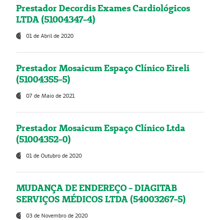
Prestador Decordis Exames Cardiológicos
LTDA (51004347-4)
01 de Abril de 2020
Prestador Mosaicum Espaço Clínico Eireli
(51004355-5)
07 de Maio de 2021
Prestador Mosaicum Espaço Clínico Ltda
(51004352-0)
01 de Outubro de 2020
MUDANÇA DE ENDEREÇO - DIAGITAB
SERVIÇOS MÉDICOS LTDA (54003267-5)
03 de Novembro de 2020