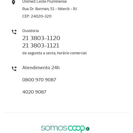
Unimed Leste Fluminense
Rua Dr. Borman, 51 - Niterói - RJ
CEP: 24020-320
Ouvidoria
21 3803-1120
21 3803-1121
de segunda a sexta, horário comercial
Atendimento 24h
0800 970 9087
4020 9087