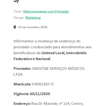
Texto:
Relacionamento com Prestador
Design:
Marketing
03 de novembro, 2020
Informamos a mudança de endereço do
prestador credenciado para atendimentos aos
beneficiários da
Unimed Local, Intercâmbio
Federativo e Nacional
.
Prestador:
DIAGITAB SERVIÇOS MÉDICOS
LTDA
Matrícula:
54003267-5
Vigência: 03
/11/2020
Endereço
:
Rua Dr Macedo, nº 114, Centro,