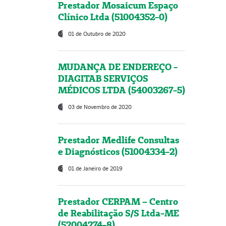
Prestador Mosaicum Espaço
Clínico Ltda (51004352-0)
01 de Outubro de 2020
MUDANÇA DE ENDEREÇO -
DIAGITAB SERVIÇOS
MÉDICOS LTDA (54003267-5)
03 de Novembro de 2020
Prestador Medlife Consultas
e Diagnósticos (51004334-2)
01 de Janeiro de 2019
Prestador CERPAM – Centro
de Reabilitação S/S Ltda-ME
(52004274-8)