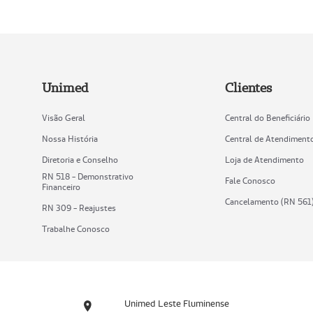
Unimed
Clientes
Visão Geral
Central do Beneficiário
Nossa História
Central de Atendiment
Diretoria e Conselho
Loja de Atendimento
RN 518 - Demonstrativo
Fale Conosco
Financeiro
Cancelamento (RN 561
RN 309 - Reajustes
Trabalhe Conosco
Unimed Leste Fluminense