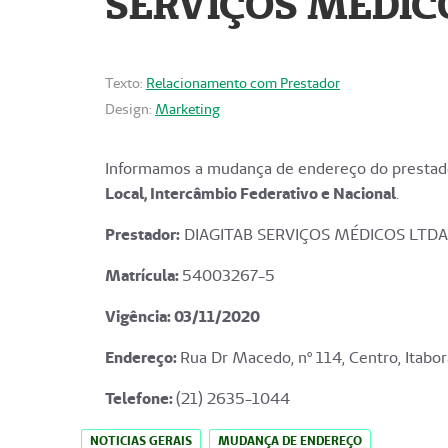
SERVIÇOS MÉDICO
Texto:
Relacionamento com Prestador
Design:
Marketing
Informamos a mudança de endereço do prestado
Local, Intercâmbio Federativo e Nacional
.
Prestador:
DIAGITAB SERVIÇOS MÉDICOS LTDA
Matrícula:
54003267-5
Vigência: 03
/11/2020
Endereço
:
Rua Dr Macedo, nº 114, Centro, Itabor
Telefone:
(21) 2635-1044
NOTICIAS GERAIS
MUDANÇA DE ENDEREÇO