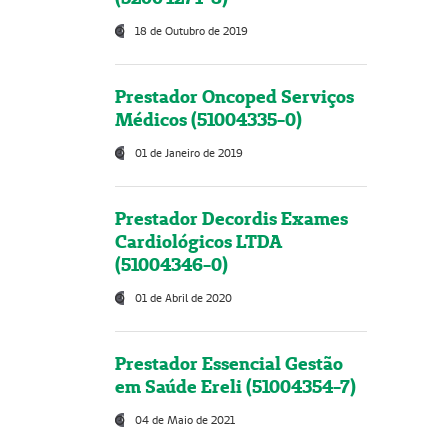
18 de Outubro de 2019
Prestador Oncoped Serviços
Médicos (51004335-0)
01 de Janeiro de 2019
Prestador Decordis Exames
Cardiológicos LTDA
(51004346-0)
01 de Abril de 2020
Prestador Essencial Gestão
em Saúde Ereli (51004354-7)
04 de Maio de 2021