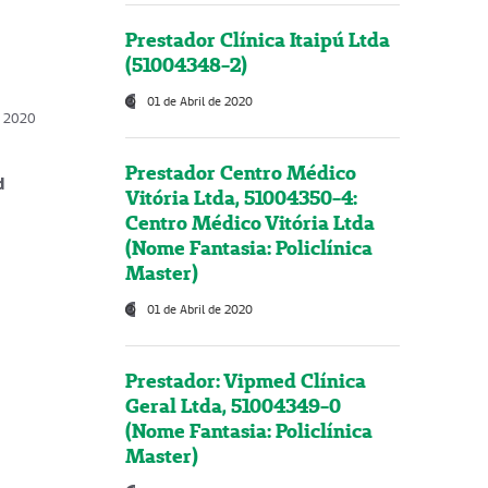
Prestador Clínica Itaipú Ltda
(51004348-2)
01 de Abril de 2020
, 2020
Prestador Centro Médico
d
Vitória Ltda, 51004350-4:
Centro Médico Vitória Ltda
(Nome Fantasia: Policlínica
Master)
01 de Abril de 2020
Prestador: Vipmed Clínica
Geral Ltda, 51004349-0
(Nome Fantasia: Policlínica
Master)