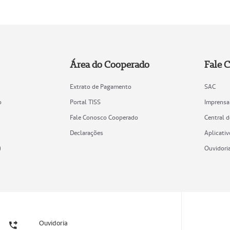
Área do Cooperado
Fale 
Extrato de Pagamento
SAC
o
Portal TISS
Imprensa
Fale Conosco Cooperado
Central 
Declarações
Aplicativ
)
Ouvidori
Ouvidoria