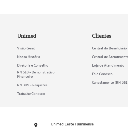
Unimed
Clientes
Visão Geral
Central do Beneficiário
Nossa História
Central de Atendiment
Diretoria e Conselho
Loja de Atendimento
RN 518 - Demonstrativo
Fale Conosco
Financeiro
Cancelamento (RN 561
RN 309 - Reajustes
Trabalhe Conosco
Unimed Leste Fluminense