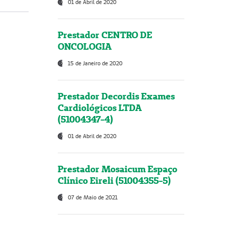
01 de Abril de 2020
Prestador CENTRO DE
ONCOLOGIA
15 de Janeiro de 2020
Prestador Decordis Exames
Cardiológicos LTDA
(51004347-4)
01 de Abril de 2020
Prestador Mosaicum Espaço
Clínico Eireli (51004355-5)
07 de Maio de 2021