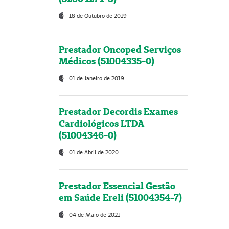
18 de Outubro de 2019
Prestador Oncoped Serviços
Médicos (51004335-0)
01 de Janeiro de 2019
Prestador Decordis Exames
Cardiológicos LTDA
(51004346-0)
01 de Abril de 2020
Prestador Essencial Gestão
em Saúde Ereli (51004354-7)
04 de Maio de 2021