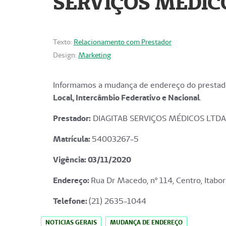
SERVIÇOS MÉDICO
Texto:
Relacionamento com Prestador
Design:
Marketing
Informamos a mudança de endereço do prestado
Local, Intercâmbio Federativo e Nacional
.
Prestador:
DIAGITAB SERVIÇOS MÉDICOS LTDA
Matrícula:
54003267-5
Vigência: 03
/11/2020
Endereço
:
Rua Dr Macedo, nº 114, Centro, Itabor
Telefone:
(21) 2635-1044
NOTICIAS GERAIS
MUDANÇA DE ENDEREÇO