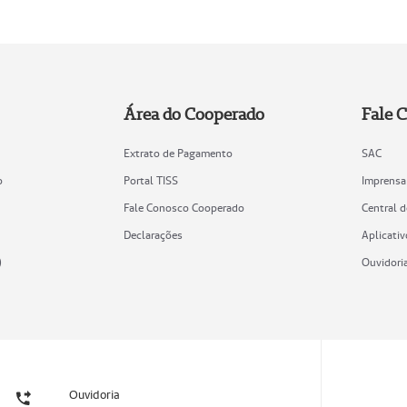
Área do Cooperado
Fale 
Extrato de Pagamento
SAC
o
Portal TISS
Imprensa
Fale Conosco Cooperado
Central 
Declarações
Aplicativ
)
Ouvidori
Ouvidoria