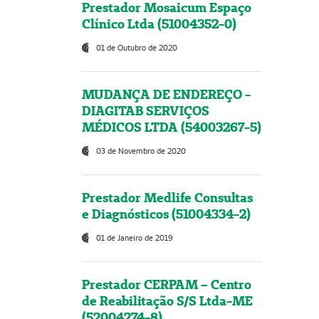
Prestador Mosaicum Espaço
Clínico Ltda (51004352-0)
01 de Outubro de 2020
MUDANÇA DE ENDEREÇO -
DIAGITAB SERVIÇOS
MÉDICOS LTDA (54003267-5)
03 de Novembro de 2020
Prestador Medlife Consultas
e Diagnósticos (51004334-2)
01 de Janeiro de 2019
Prestador CERPAM – Centro
de Reabilitação S/S Ltda-ME
(52004274-8)