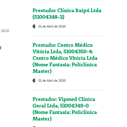
Prestador Clínica Itaipú Ltda
(51004348-2)
01 de Abril de 2020
, 2020
Prestador Centro Médico
d
Vitória Ltda, 51004350-4:
Centro Médico Vitória Ltda
(Nome Fantasia: Policlínica
Master)
01 de Abril de 2020
Prestador: Vipmed Clínica
Geral Ltda, 51004349-0
(Nome Fantasia: Policlínica
Master)