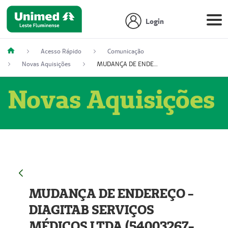
Login
Acesso Rápido
Comunicação
Novas Aquisições
MUDANÇA DE ENDEREÇO - DIAGITAB SERVIÇOS MÉDICOS LTDA (54003267-5)
Novas Aquisições
MUDANÇA DE ENDEREÇO -
DIAGITAB SERVIÇOS
MÉDICOS LTDA (54003267-