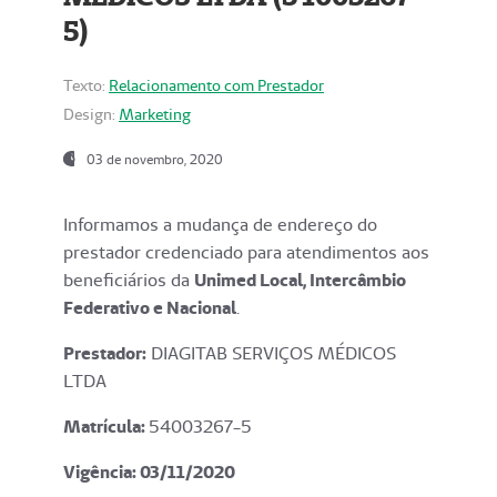
5)
Texto:
Relacionamento com Prestador
Design:
Marketing
03 de novembro, 2020
Informamos a mudança de endereço do
prestador credenciado para atendimentos aos
beneficiários da
Unimed Local, Intercâmbio
Federativo e Nacional
.
Prestador:
DIAGITAB SERVIÇOS MÉDICOS
LTDA
Matrícula:
54003267-5
Vigência: 03
/11/2020