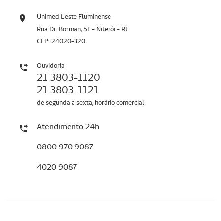
Unimed Leste Fluminense
Rua Dr. Borman, 51 - Niterói - RJ
CEP: 24020-320
Ouvidoria
21 3803-1120
21 3803-1121
de segunda a sexta, horário comercial
Atendimento 24h
0800 970 9087
4020 9087