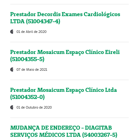
Prestador Decordis Exames Cardiológicos
LTDA (51004347-4)
01 de Abril de 2020
Prestador Mosaicum Espaço Clínico Eireli
(51004355-5)
07 de Maio de 2021
Prestador Mosaicum Espaço Clínico Ltda
(51004352-0)
01 de Outubro de 2020
MUDANÇA DE ENDEREÇO - DIAGITAB
SERVIÇOS MÉDICOS LTDA (54003267-5)