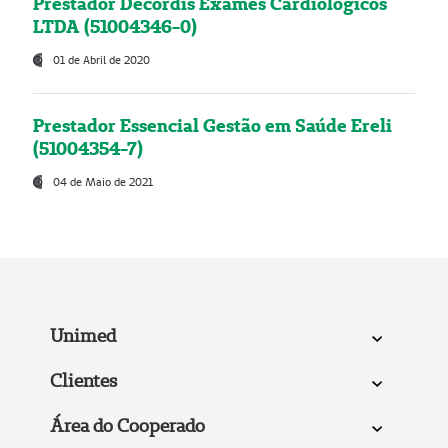
Prestador Decordis Exames Cardiológicos
LTDA (51004346-0)
01 de Abril de 2020
Prestador Essencial Gestão em Saúde Ereli
(51004354-7)
04 de Maio de 2021
Unimed
Clientes
Área do Cooperado