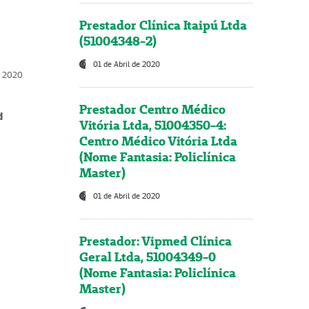
Prestador Clínica Itaipú Ltda
(51004348-2)
01 de Abril de 2020
, 2020
Prestador Centro Médico
d
Vitória Ltda, 51004350-4:
Centro Médico Vitória Ltda
(Nome Fantasia: Policlínica
Master)
01 de Abril de 2020
Prestador: Vipmed Clínica
Geral Ltda, 51004349-0
(Nome Fantasia: Policlínica
Master)