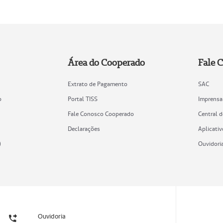
Área do Cooperado
Fale 
Extrato de Pagamento
SAC
o
Portal TISS
Imprensa
Fale Conosco Cooperado
Central 
Declarações
Aplicativ
)
Ouvidori
Ouvidoria