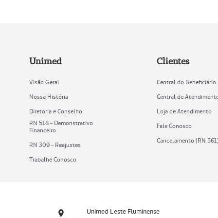
Unimed
Clientes
Visão Geral
Central do Beneficiário
Nossa História
Central de Atendiment
Diretoria e Conselho
Loja de Atendimento
RN 518 - Demonstrativo
Fale Conosco
Financeiro
Cancelamento (RN 561
RN 309 - Reajustes
Trabalhe Conosco
Unimed Leste Fluminense