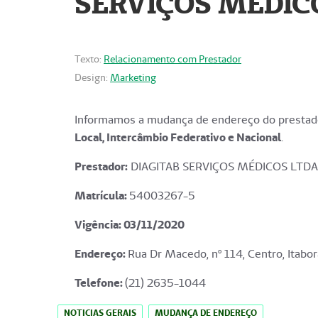
SERVIÇOS MÉDICO
Texto:
Relacionamento com Prestador
Design:
Marketing
Informamos a mudança de endereço do prestado
Local, Intercâmbio Federativo e Nacional
.
Prestador:
DIAGITAB SERVIÇOS MÉDICOS LTDA
Matrícula:
54003267-5
Vigência: 03
/11/2020
Endereço
:
Rua Dr Macedo, nº 114, Centro, Itabor
Telefone:
(21) 2635-1044
NOTICIAS GERAIS
MUDANÇA DE ENDEREÇO