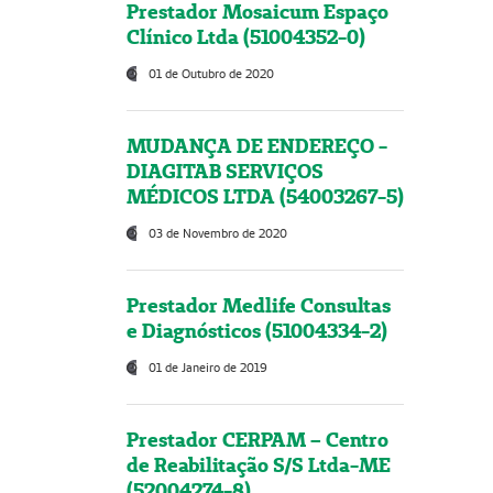
Prestador Mosaicum Espaço
Clínico Ltda (51004352-0)
01 de Outubro de 2020
MUDANÇA DE ENDEREÇO -
DIAGITAB SERVIÇOS
MÉDICOS LTDA (54003267-5)
03 de Novembro de 2020
Prestador Medlife Consultas
e Diagnósticos (51004334-2)
01 de Janeiro de 2019
Prestador CERPAM – Centro
de Reabilitação S/S Ltda-ME
(52004274-8)