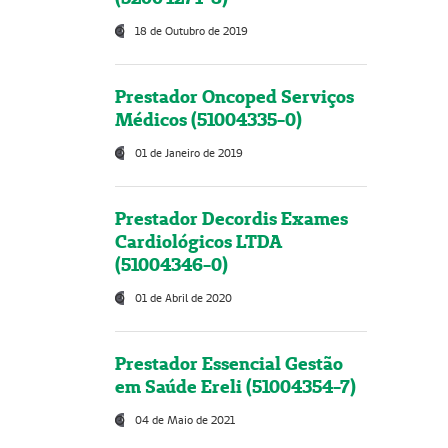
18 de Outubro de 2019
Prestador Oncoped Serviços
Médicos (51004335-0)
01 de Janeiro de 2019
Prestador Decordis Exames
Cardiológicos LTDA
(51004346-0)
01 de Abril de 2020
Prestador Essencial Gestão
em Saúde Ereli (51004354-7)
04 de Maio de 2021