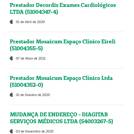
Prestador Decordis Exames Cardiológicos
LTDA (51004347-4)
01 de Abril de 2020
Prestador Mosaicum Espaço Clínico Eireli
(51004355-5)
07 de Maio de 2021
Prestador Mosaicum Espaço Clínico Ltda
(51004352-0)
01 de Outubro de 2020
MUDANÇA DE ENDEREÇO - DIAGITAB
SERVIÇOS MÉDICOS LTDA (54003267-5)
03 de Novembro de 2020