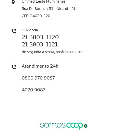
Unimed Leste Fluminense
Rua Dr. Borman, 51 - Niterói - RJ
CEP: 24020-320
Ouvidoria
21 3803-1120
21 3803-1121
de segunda a sexta, horário comercial
Atendimento 24h
0800 970 9087
4020 9087