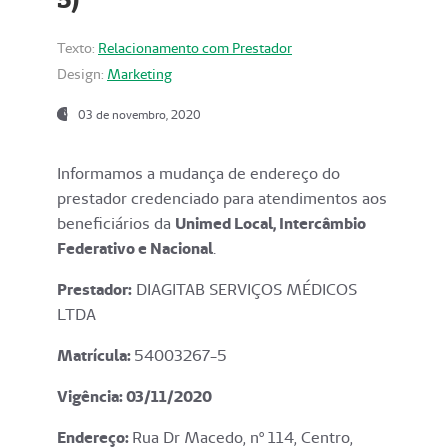
Texto:
Relacionamento com Prestador
Design:
Marketing
03 de novembro, 2020
Informamos a mudança de endereço do
prestador credenciado para atendimentos aos
beneficiários da
Unimed Local, Intercâmbio
Federativo e Nacional
.
Prestador:
DIAGITAB SERVIÇOS MÉDICOS
LTDA
Matrícula:
54003267-5
Vigência: 03
/11/2020
Endereço
:
Rua Dr Macedo, nº 114, Centro,