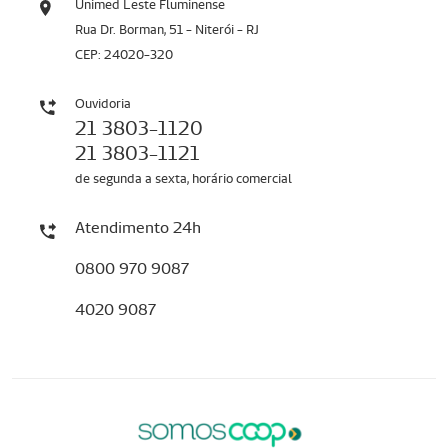
Unimed Leste Fluminense
Rua Dr. Borman, 51 - Niterói - RJ
CEP: 24020-320
Ouvidoria
21 3803-1120
21 3803-1121
de segunda a sexta, horário comercial
Atendimento 24h
0800 970 9087
4020 9087