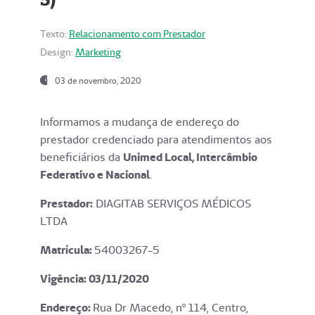
Texto:
Relacionamento com Prestador
Design:
Marketing
03 de novembro, 2020
Informamos a mudança de endereço do
prestador credenciado para atendimentos aos
beneficiários da
Unimed Local, Intercâmbio
Federativo e Nacional
.
Prestador:
DIAGITAB SERVIÇOS MÉDICOS
LTDA
Matrícula:
54003267-5
Vigência: 03
/11/2020
Endereço
:
Rua Dr Macedo, nº 114, Centro,