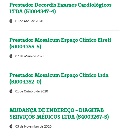
Prestador Decordis Exames Cardiológicos
LTDA (51004347-4)
01 de Abril de 2020
Prestador Mosaicum Espaço Clínico Eireli
(51004355-5)
07 de Maio de 2021
Prestador Mosaicum Espaço Clínico Ltda
(51004352-0)
01 de Outubro de 2020
MUDANÇA DE ENDEREÇO - DIAGITAB
SERVIÇOS MÉDICOS LTDA (54003267-5)
03 de Novembro de 2020