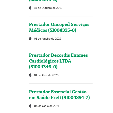
18 de Outubro de 2019
Prestador Oncoped Serviços
Médicos (51004335-0)
01 de Janeiro de 2019
Prestador Decordis Exames
Cardiológicos LTDA
(51004346-0)
01 de Abril de 2020
Prestador Essencial Gestão
em Saúde Ereli (51004354-7)
04 de Maio de 2021