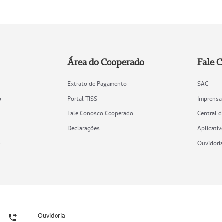
Área do Cooperado
Fale 
Extrato de Pagamento
SAC
o
Portal TISS
Imprensa
Fale Conosco Cooperado
Central 
Declarações
Aplicativ
)
Ouvidori
Ouvidoria