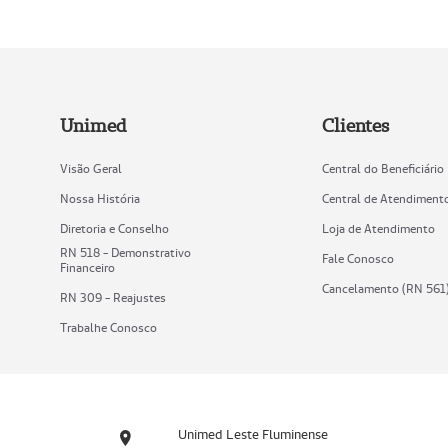
Unimed
Clientes
Visão Geral
Central do Beneficiário
Nossa História
Central de Atendiment
Diretoria e Conselho
Loja de Atendimento
RN 518 - Demonstrativo
Fale Conosco
Financeiro
Cancelamento (RN 561
RN 309 - Reajustes
Trabalhe Conosco
Unimed Leste Fluminense