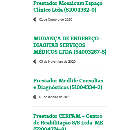
Prestador Mosaicum Espaço
Clínico Ltda (51004352-0)
01 de Outubro de 2020
MUDANÇA DE ENDEREÇO -
DIAGITAB SERVIÇOS
MÉDICOS LTDA (54003267-5)
03 de Novembro de 2020
Prestador Medlife Consultas
e Diagnósticos (51004334-2)
01 de Janeiro de 2019
Prestador CERPAM – Centro
de Reabilitação S/S Ltda-ME
(52004274-8)