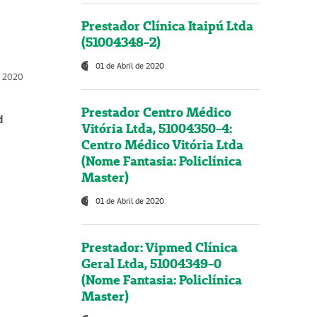
Prestador Clínica Itaipú Ltda
(51004348-2)
01 de Abril de 2020
, 2020
Prestador Centro Médico
d
Vitória Ltda, 51004350-4:
Centro Médico Vitória Ltda
(Nome Fantasia: Policlínica
Master)
01 de Abril de 2020
Prestador: Vipmed Clínica
Geral Ltda, 51004349-0
(Nome Fantasia: Policlínica
Master)