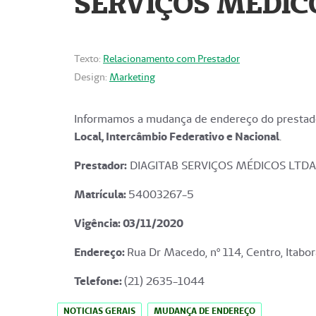
SERVIÇOS MÉDICO
Texto:
Relacionamento com Prestador
Design:
Marketing
Informamos a mudança de endereço do prestado
Local, Intercâmbio Federativo e Nacional
.
Prestador:
DIAGITAB SERVIÇOS MÉDICOS LTDA
Matrícula:
54003267-5
Vigência: 03
/11/2020
Endereço
:
Rua Dr Macedo, nº 114, Centro, Itabor
Telefone:
(21) 2635-1044
NOTICIAS GERAIS
MUDANÇA DE ENDEREÇO