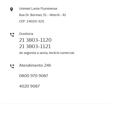
Unimed Leste Fluminense
Rua Dr. Borman, 51 - Niterói - RJ
CEP: 24020-320
Ouvidoria
21 3803-1120
21 3803-1121
de segunda a sexta, horário comercial
Atendimento 24h
0800 970 9087
4020 9087