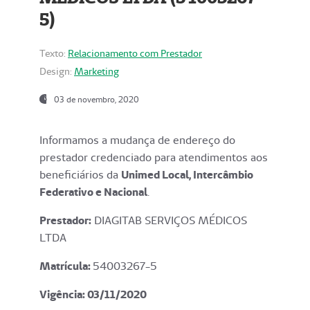
5)
Texto:
Relacionamento com Prestador
Design:
Marketing
03 de novembro, 2020
Informamos a mudança de endereço do
prestador credenciado para atendimentos aos
beneficiários da
Unimed Local, Intercâmbio
Federativo e Nacional
.
Prestador:
DIAGITAB SERVIÇOS MÉDICOS
LTDA
Matrícula:
54003267-5
Vigência: 03
/11/2020