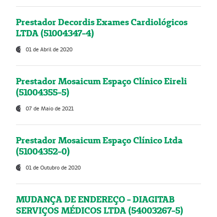
Prestador Decordis Exames Cardiológicos
LTDA (51004347-4)
01 de Abril de 2020
Prestador Mosaicum Espaço Clínico Eireli
(51004355-5)
07 de Maio de 2021
Prestador Mosaicum Espaço Clínico Ltda
(51004352-0)
01 de Outubro de 2020
MUDANÇA DE ENDEREÇO - DIAGITAB
SERVIÇOS MÉDICOS LTDA (54003267-5)