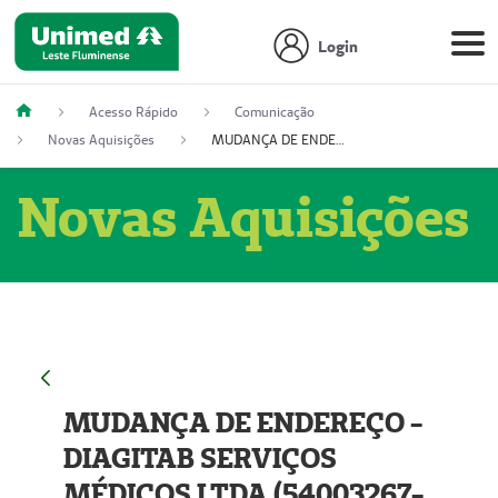
Login
Acesso Rápido
Comunicação
Novas Aquisições
MUDANÇA DE ENDEREÇO - DIAGITAB SERVIÇOS MÉDICOS LTDA (54003267-5)
Novas Aquisições
MUDANÇA DE ENDEREÇO -
DIAGITAB SERVIÇOS
MÉDICOS LTDA (54003267-