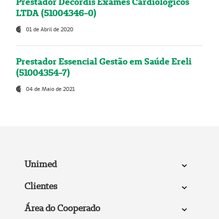
Prestador Decordis Exames Cardiológicos
LTDA (51004346-0)
01 de Abril de 2020
Prestador Essencial Gestão em Saúde Ereli
(51004354-7)
04 de Maio de 2021
Unimed
Clientes
Área do Cooperado