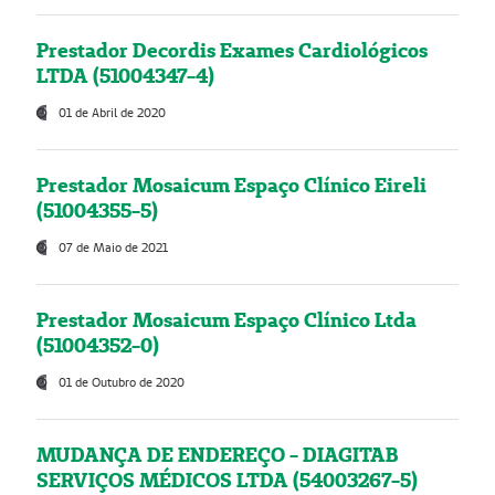
Prestador Decordis Exames Cardiológicos
LTDA (51004347-4)
01 de Abril de 2020
Prestador Mosaicum Espaço Clínico Eireli
(51004355-5)
07 de Maio de 2021
Prestador Mosaicum Espaço Clínico Ltda
(51004352-0)
01 de Outubro de 2020
MUDANÇA DE ENDEREÇO - DIAGITAB
SERVIÇOS MÉDICOS LTDA (54003267-5)