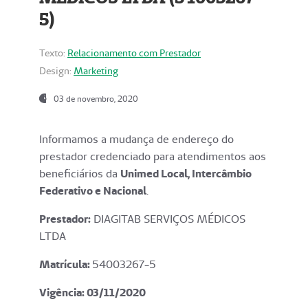
5)
Texto:
Relacionamento com Prestador
Design:
Marketing
03 de novembro, 2020
Informamos a mudança de endereço do
prestador credenciado para atendimentos aos
beneficiários da
Unimed Local, Intercâmbio
Federativo e Nacional
.
Prestador:
DIAGITAB SERVIÇOS MÉDICOS
LTDA
Matrícula:
54003267-5
Vigência: 03
/11/2020