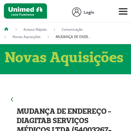
Login
Acesso Rápido
Comunicação
Novas Aquisições
MUDANÇA DE ENDEREÇO - DIAGITAB SERVIÇOS MÉDICOS LTDA (54003267-5)
Novas Aquisições
MUDANÇA DE ENDEREÇO -
DIAGITAB SERVIÇOS
MÉDICOS LTDA (54003267-