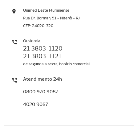
Unimed Leste Fluminense
Rua Dr. Borman, 51 - Niterói - RJ
CEP: 24020-320
Ouvidoria
21 3803-1120
21 3803-1121
de segunda a sexta, horário comercial
Atendimento 24h
0800 970 9087
4020 9087