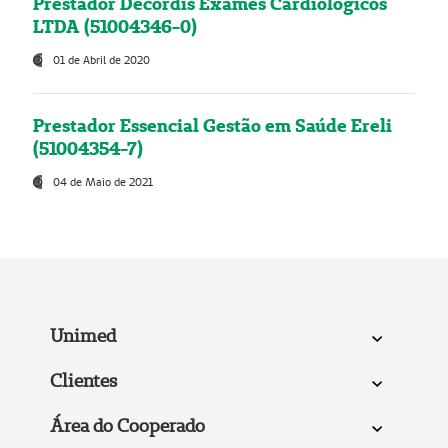
Prestador Decordis Exames Cardiológicos
LTDA (51004346-0)
01 de Abril de 2020
Prestador Essencial Gestão em Saúde Ereli
(51004354-7)
04 de Maio de 2021
Unimed
Clientes
Área do Cooperado