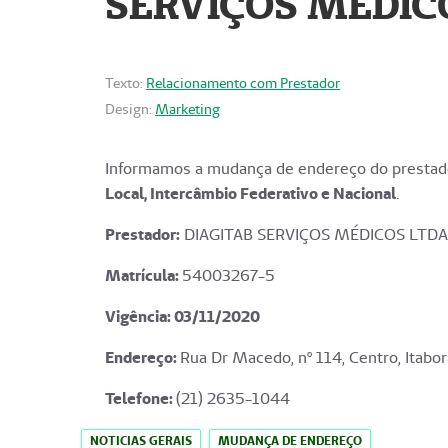
SERVIÇOS MÉDICO
Texto:
Relacionamento com Prestador
Design:
Marketing
Informamos a mudança de endereço do prestado
Local, Intercâmbio Federativo e Nacional
.
Prestador:
DIAGITAB SERVIÇOS MÉDICOS LTDA
Matrícula:
54003267-5
Vigência: 03
/11/2020
Endereço
:
Rua Dr Macedo, nº 114, Centro, Itabor
Telefone:
(21) 2635-1044
NOTICIAS GERAIS
MUDANÇA DE ENDEREÇO