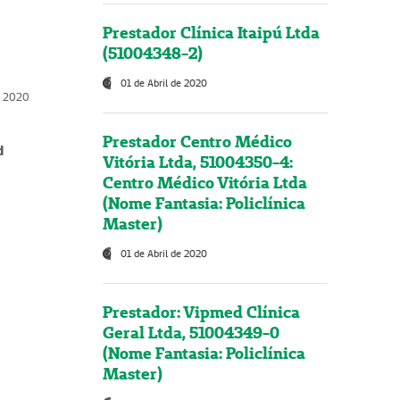
Prestador Clínica Itaipú Ltda
(51004348-2)
01 de Abril de 2020
, 2020
Prestador Centro Médico
d
Vitória Ltda, 51004350-4:
Centro Médico Vitória Ltda
(Nome Fantasia: Policlínica
Master)
01 de Abril de 2020
Prestador: Vipmed Clínica
Geral Ltda, 51004349-0
(Nome Fantasia: Policlínica
Master)