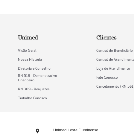
Unimed
Clientes
Visão Geral
Central do Beneficiário
Nossa História
Central de Atendiment
Diretoria e Conselho
Loja de Atendimento
RN 518 - Demonstrativo
Fale Conosco
Financeiro
Cancelamento (RN 561
RN 309 - Reajustes
Trabalhe Conosco
Unimed Leste Fluminense