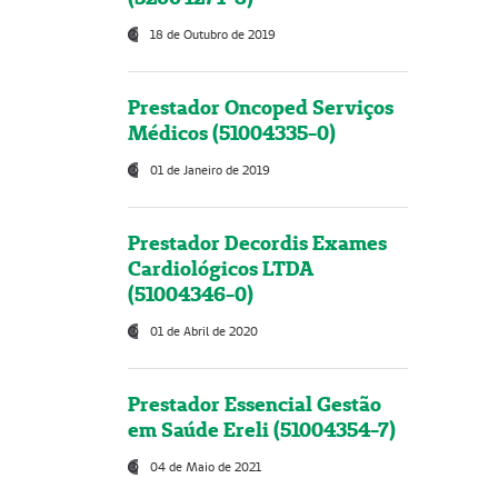
18 de Outubro de 2019
Prestador Oncoped Serviços
Médicos (51004335-0)
01 de Janeiro de 2019
Prestador Decordis Exames
Cardiológicos LTDA
(51004346-0)
01 de Abril de 2020
Prestador Essencial Gestão
em Saúde Ereli (51004354-7)
04 de Maio de 2021