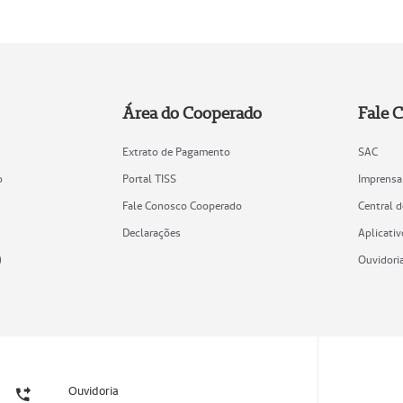
Área do Cooperado
Fale 
Extrato de Pagamento
SAC
o
Portal TISS
Imprensa
Fale Conosco Cooperado
Central 
Declarações
Aplicativ
)
Ouvidori
Ouvidoria