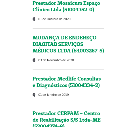
Prestador Mosaicum Espaço
Clínico Ltda (51004352-0)
01 de Outubro de 2020
MUDANÇA DE ENDEREÇO -
DIAGITAB SERVIÇOS
MÉDICOS LTDA (54003267-5)
03 de Novembro de 2020
Prestador Medlife Consultas
e Diagnósticos (51004334-2)
01 de Janeiro de 2019
Prestador CERPAM – Centro
de Reabilitação S/S Ltda-ME
(52004274-8)